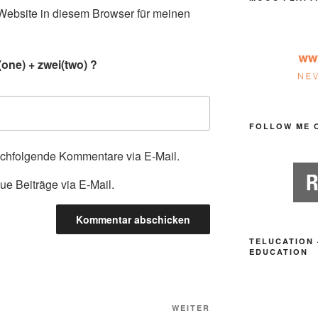
ebsite in diesem Browser für meinen
.
one) + zwei(two) ?
FOLLOW ME 
achfolgende Kommentare via E-Mail.
ue Beiträge via E-Mail.
TELUCATION 
EDUCATION
Nächster
WEITER