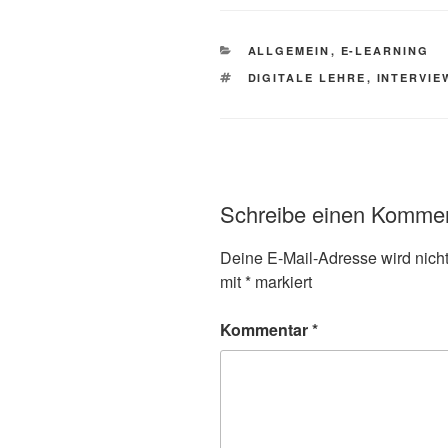
KATEGORIEN
ALLGEMEIN
,
E-LEARNING
SCHLAGWÖRTER
DIGITALE LEHRE
,
INTERVIE
Schreibe einen Komme
Deine E-Mail-Adresse wird nicht 
mit
*
markiert
Kommentar
*