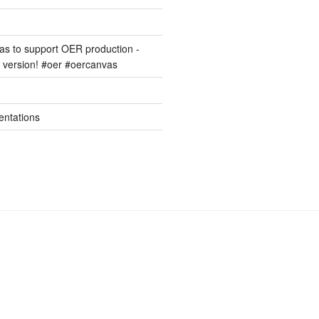
s to support OER production -
version! #oer #oercanvas
entations