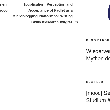
Beitrag
rnen
[publication] Perception and
#mooc
Acceptance of Padlet as a
Microblogging Platform for Writing
Skills #research #tugraz
BLOG SANDR
Wiederverö
Mythen de
RSS FEED
[mooc] Sel
Studium 