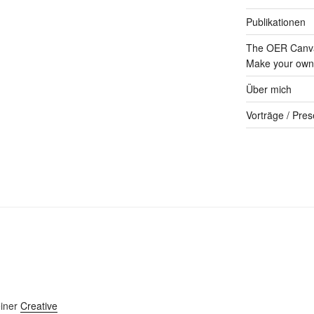
Publikationen
The OER Canva
Make your own 
Über mich
Vorträge / Pres
einer
Creative