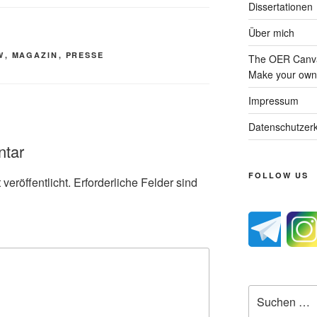
Dissertationen
Über mich
W
,
MAGAZIN
,
PRESSE
The OER Canva
Make your own 
Impressum
Datenschutzerk
ntar
FOLLOW US
veröffentlicht.
Erforderliche Felder sind
Suche
nach: