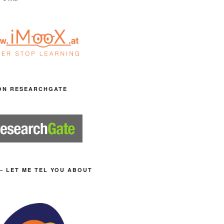
ON RESEARCHGATE
– LET ME TEL YOU ABOUT