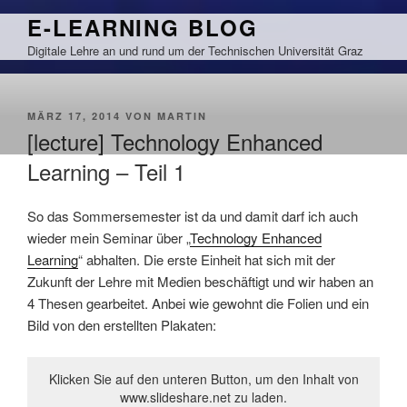
Zum
E-LEARNING BLOG
Inhalt
Digitale Lehre an und rund um der Technischen Universität Graz
springen
VERÖFFENTLICHT
MÄRZ 17, 2014
VON
MARTIN
AM
[lecture] Technology Enhanced
Learning – Teil 1
So das Sommersemester ist da und damit darf ich auch
wieder mein Seminar über „
Technology Enhanced
Learning
“ abhalten. Die erste Einheit hat sich mit der
Zukunft der Lehre mit Medien beschäftigt und wir haben an
4 Thesen gearbeitet. Anbei wie gewohnt die Folien und ein
Bild von den erstellten Plakaten:
Klicken Sie auf den unteren Button, um den Inhalt von
www.slideshare.net zu laden.