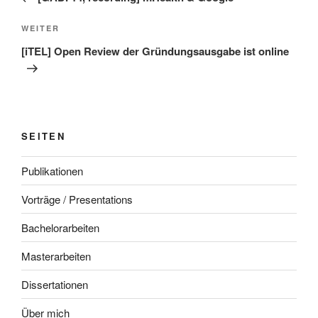
Nächster
WEITER
Beitrag
[iTEL] Open Review der Gründungsausgabe ist online
SEITEN
Publikationen
Vorträge / Presentations
Bachelorarbeiten
Masterarbeiten
Dissertationen
Über mich