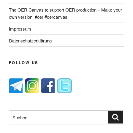
The OER Canvas to support OER production – Make your
own version! #oer #oercanvas
Impressum
Datenschutzerklärung
FOLLOW US
Suche
Suche
nach: