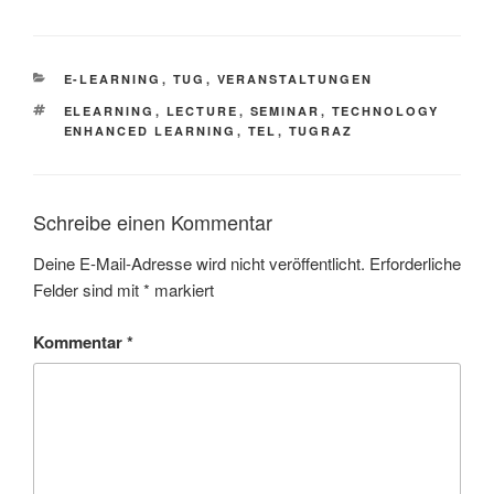
KATEGORIEN
E-LEARNING
,
TUG
,
VERANSTALTUNGEN
SCHLAGWÖRTER
ELEARNING
,
LECTURE
,
SEMINAR
,
TECHNOLOGY
ENHANCED LEARNING
,
TEL
,
TUGRAZ
Schreibe einen Kommentar
Deine E-Mail-Adresse wird nicht veröffentlicht.
Erforderliche
Felder sind mit
*
markiert
Kommentar
*