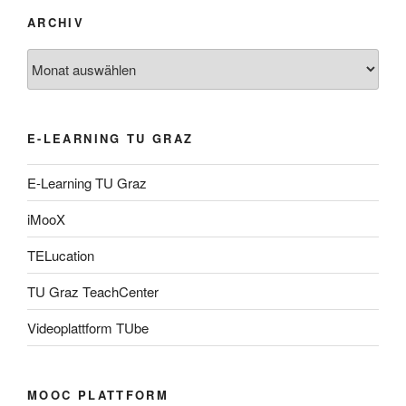
ARCHIV
Archiv
E-LEARNING TU GRAZ
E-Learning TU Graz
iMooX
TELucation
TU Graz TeachCenter
Videoplattform TUbe
MOOC PLATTFORM