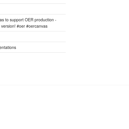
s to support OER production -
version! #oer #oercanvas
entations