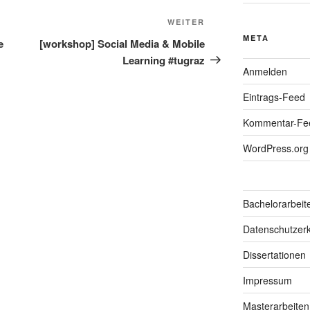
Nächster
WEITER
Beitrag
META
e
[workshop] Social Media & Mobile
Learning #tugraz
Anmelden
Eintrags-Feed
Kommentar-Fe
WordPress.org
Bachelorarbeit
Datenschutzerk
Dissertationen
Impressum
Masterarbeiten