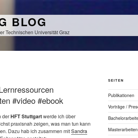
NG BLOG
er Technischen Universität Graz
SEITEN
 Lernressourcen
Publikationen
lten #video #ebook
Vorträge / Pres
n der
HFT Stuttgart
werde ich über
Bachelorarbeit
chst praxisnah zeigen, was man tun kann
Masterarbeiten
lten. Dazu hab ich zusammen mit
Sandra