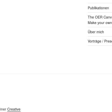
Publikationen
The OER Canva
Make your own 
Über mich
Vorträge / Pres
einer
Creative