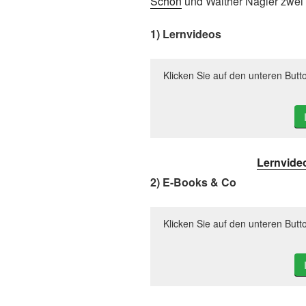
Schön
und Walther Nagler zwei F
1) Lernvideos
Klicken Sie auf den unteren Butt
Lernvide
2) E-Books & Co
Klicken Sie auf den unteren Butt