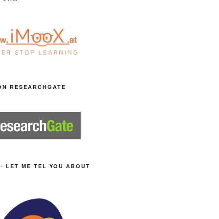
ON RESEARCHGATE
– LET ME TEL YOU ABOUT