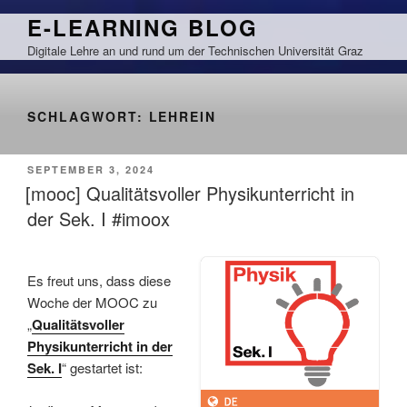
Zum
E-LEARNING BLOG
Inhalt
Digitale Lehre an und rund um der Technischen Universität Graz
springen
SCHLAGWORT:
LEHREIN
VERÖFFENTLICHT
SEPTEMBER 3, 2024
AM
[mooc] Qualitätsvoller Physikunterricht in
der Sek. I #imoox
Es freut uns, dass diese
Woche der MOOC zu
„
Qualitätsvoller
Physikunterricht in der
Sek. I
“ gestartet ist: