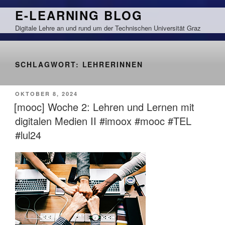
Zum
E-LEARNING BLOG
Inhalt
Digitale Lehre an und rund um der Technischen Universität Graz
springen
SCHLAGWORT:
LEHRERINNEN
VERÖFFENTLICHT
OKTOBER 8, 2024
AM
[mooc] Woche 2: Lehren und Lernen mit
digitalen Medien II #imoox #mooc #TEL
#lul24