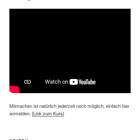
Mitmachen ist natürlich jederzeit noch möglich, einfach hier
anmelden: [
Link zum Kurs
]