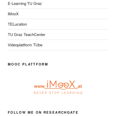
E-Learning TU Graz
iMooX
TELucation
TU Graz TeachCenter
Videoplattform TUbe
MOOC PLATTFORM
FOLLOW ME ON RESEARCHGATE