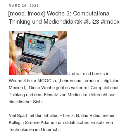
VERÖFFENTLICHT
MÄRZ 20, 2023
AM
[mooc, imoox] Woche 3: Computational
Thinking und Mediendidaktik #lul23 #imoox
Und wir sind bereits in
Woche 3 beim MOOC zu „
Lehren und Lernen mit digitalen
Medien I
„. Diese Woche geht es weiter mit Computational
Thinking und dem Einsatz von Medien im Unterricht aus
didaktischer Sicht.
Viel Spaß mit den Inhalten – hier z. B. das Video meiner
Kollegin Simone Adams zum didaktischen Einsatz von
Technologien im Unterricht: