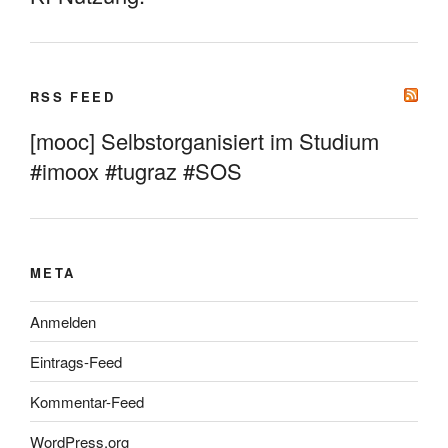
RSS FEED
[mooc] Selbstorganisiert im Studium
#imoox #tugraz #SOS
META
Anmelden
Eintrags-Feed
Kommentar-Feed
WordPress.org