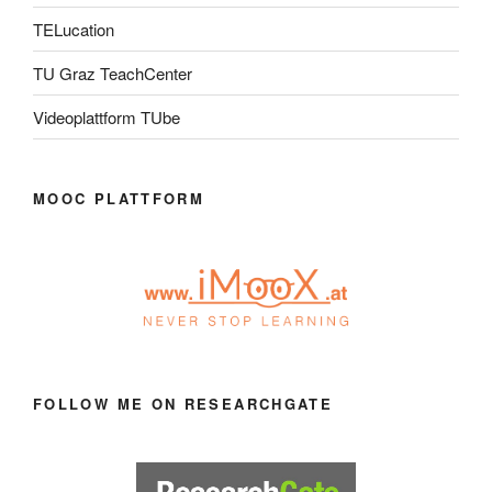
TELucation
TU Graz TeachCenter
Videoplattform TUbe
MOOC PLATTFORM
FOLLOW ME ON RESEARCHGATE