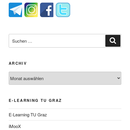
Suche
Suche
nach:
ARCHIV
Archiv
E-LEARNING TU GRAZ
E-Learning TU Graz
iMooX