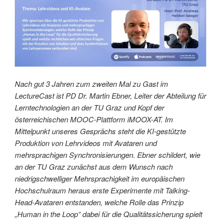
Nach gut 3 Jahren zum zweiten Mal zu Gast im
LectureCast ist PD Dr. Martin Ebner, Leiter der Abteilung für
Lerntechnologien an der TU Graz und Kopf der
österreichischen MOOC-Plattform iMOOX-AT. Im
Mittelpunkt unseres Gesprächs steht die KI-gestützte
Produktion von Lehrvideos mit Avataren und
mehrsprachigen Synchronisierungen. Ebner schildert, wie
an der TU Graz zunächst aus dem Wunsch nach
niedrigschwelliger Mehrsprachigkeit im europäischen
Hochschulraum heraus erste Experimente mit Talking-
Head-Avataren entstanden, welche Rolle das Prinzip
„Human in the Loop“ dabei für die Qualitätssicherung spielt