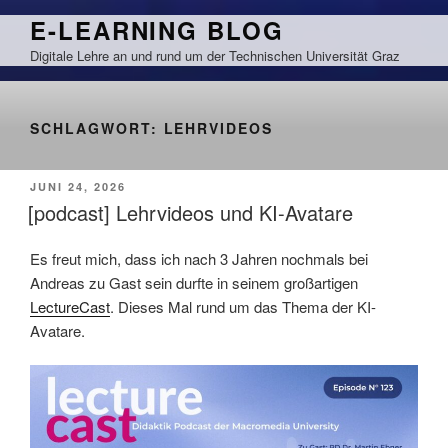
Zum
E-LEARNING BLOG
Inhalt
Digitale Lehre an und rund um der Technischen Universität Graz
springen
SCHLAGWORT:
LEHRVIDEOS
VERÖFFENTLICHT
JUNI 24, 2026
AM
[podcast] Lehrvideos und KI-Avatare
Es freut mich, dass ich nach 3 Jahren nochmals bei
Andreas zu Gast sein durfte in seinem großartigen
LectureCast
. Dieses Mal rund um das Thema der KI-
Avatare.