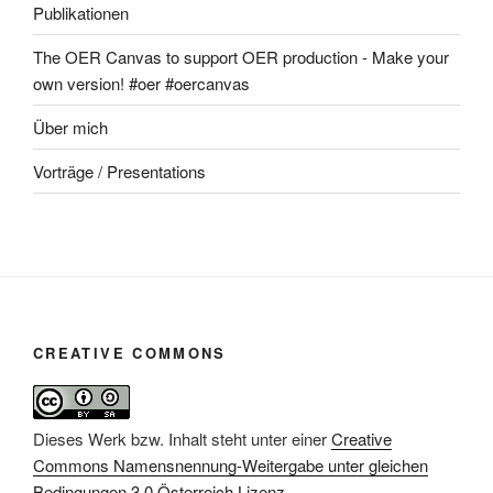
Publikationen
The OER Canvas to support OER production - Make your
own version! #oer #oercanvas
Über mich
Vorträge / Presentations
CREATIVE COMMONS
Dieses Werk bzw. Inhalt steht unter einer
Creative
Commons Namensnennung-Weitergabe unter gleichen
Bedingungen 3.0 Österreich Lizenz
.