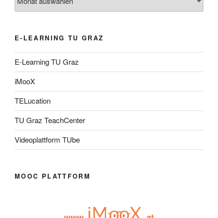
E-LEARNING TU GRAZ
E-Learning TU Graz
iMooX
TELucation
TU Graz TeachCenter
Videoplattform TUbe
MOOC PLATTFORM