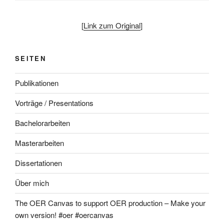
[
Link zum Original
]
SEITEN
Publikationen
Vorträge / Presentations
Bachelorarbeiten
Masterarbeiten
Dissertationen
Über mich
The OER Canvas to support OER production – Make your
own version! #oer #oercanvas