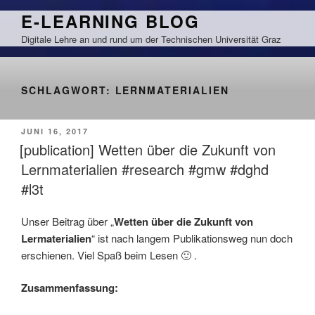
Zum
E-LEARNING BLOG
Inhalt
Digitale Lehre an und rund um der Technischen Universität Graz
springen
SCHLAGWORT:
LERNMATERIALIEN
VERÖFFENTLICHT
JUNI 16, 2017
AM
[publication] Wetten über die Zukunft von
Lernmaterialien #research #gmw #dghd
#l3t
Unser Beitrag über „
Wetten über die Zukunft von
Lermaterialien
“ ist nach langem Publikationsweg nun doch
erschienen. Viel Spaß beim Lesen 🙂 .
Zusammenfassung: