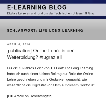
Zum
E-LEARNING BLOG
Inhalt
Digitale Lehre an und rund um der Technischen Universität Graz
springen
SCHLAGWORT:
LIFE LONG LEARNING
VERÖFFENTLICHT
APRIL 6, 2016
AM
[publication] Online-Lehre in der
Weiterbildung? #tugraz #lll
Für die 10 Jahres Feier von
TU Graz Life Long Learning
habe ich auch einen kleinen Beitrag zur Rolle der Online-
Lehre geschrieben und mir Gedanken gemacht, wie
wesentliche die Digitalität vor allem auf diesem Sektor ist.
[
Full Article on Researchgate
]