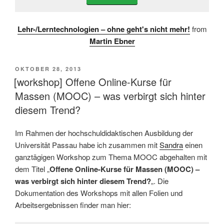
Lehr-/Lerntechnologien – ohne geht's nicht mehr!
from
Martin Ebner
VERÖFFENTLICHT
OKTOBER 28, 2013
AM
[workshop] Offene Online-Kurse für
Massen (MOOC) – was verbirgt sich hinter
diesem Trend?
Im Rahmen der hochschuldidaktischen Ausbildung der
Universität Passau habe ich zusammen mit
Sandra
einen
ganztägigen Workshop zum Thema MOOC abgehalten mit
dem Titel „
Offene Online-Kurse für Massen (MOOC) –
was verbirgt sich hinter diesem Trend?
„. Die
Dokumentation des Workshops mit allen Folien und
Arbeitsergebnissen finder man hier: