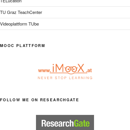
TELucation
TU Graz TeachCenter
Videoplattform TUbe
MOOC PLATTFORM
FOLLOW ME ON RESEARCHGATE