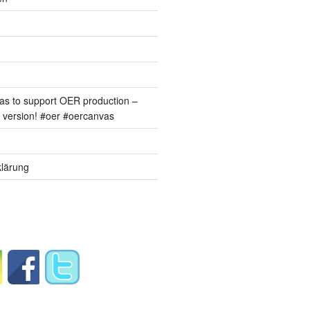
s to support OER production –
version! #oer #oercanvas
lärung