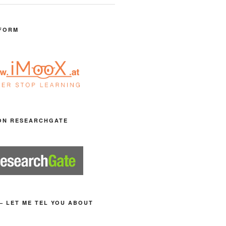
FORM
ON RESEARCHGATE
– LET ME TEL YOU ABOUT