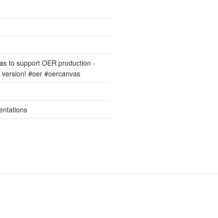
s to support OER production -
version! #oer #oercanvas
entations