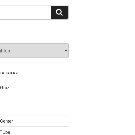
Suchen
TU GRAZ
 Graz
Center
 TUbe