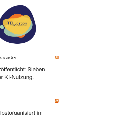
A SCHÖN
ffentlicht: Sieben
r KI-Nutzung.
bstorganisiert im