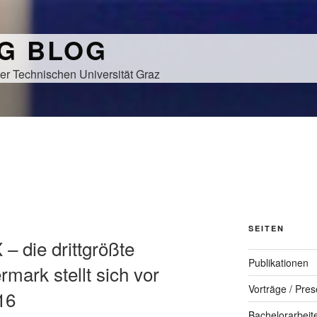
NG BLOG
er Technischen Universität Graz
SEITEN
 – die drittgrößte
Publikationen
rmark stellt sich vor
Vorträge / Pres
16
Bachelorarbeit