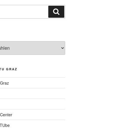
Suchen
TU GRAZ
 Graz
Center
 TUbe