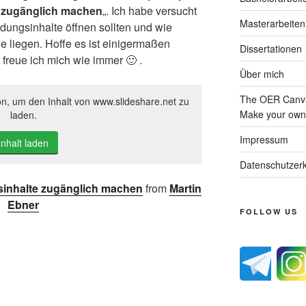
 zugänglich machen
„. Ich habe versucht
Masterarbeiten
dungsinhalte öffnen sollten und wie
e liegen. Hoffe es ist einigermaßen
Dissertationen
reue ich mich wie immer 🙂 .
Über mich
The OER Canva
on, um den Inhalt von www.slideshare.net zu
Make your own 
laden.
Impressum
Inhalt laden
Datenschutzerk
inhalte zugänglich machen
from
Martin
Ebner
FOLLOW US