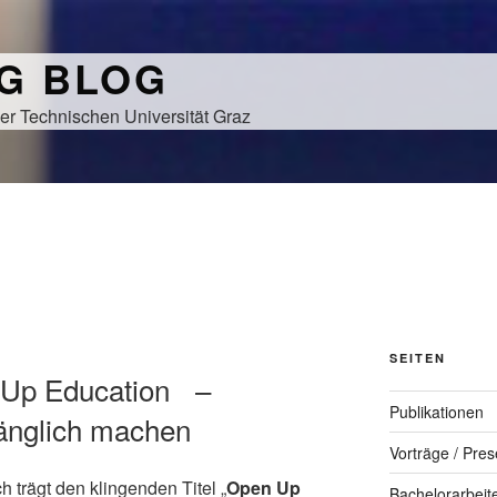
NG BLOG
er Technischen Universität Graz
SEITEN
n Up Education –
Publikationen
gänglich machen
Vorträge / Pres
 trägt den klingenden Titel „
Open Up
Bachelorarbeit