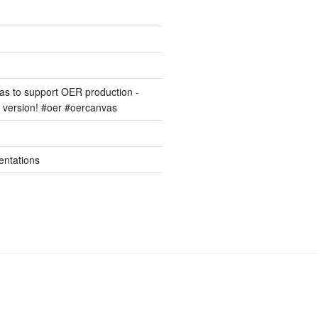
s to support OER production -
version! #oer #oercanvas
entations