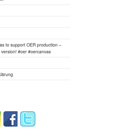
s to support OER production –
version! #oer #oercanvas
lärung