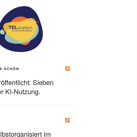
A SCHÖN
ffentlicht: Sieben
r KI-Nutzung.
bstorganisiert im