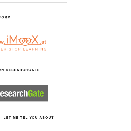
FORM
ON RESEARCHGATE
– LET ME TEL YOU ABOUT