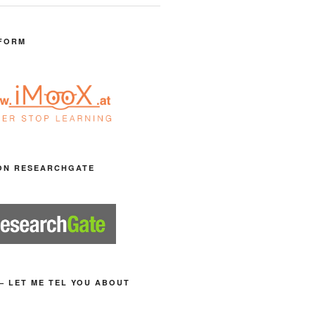
FORM
ON RESEARCHGATE
– LET ME TEL YOU ABOUT