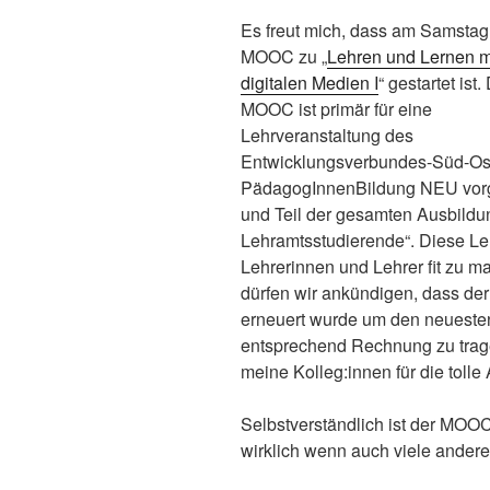
Es freut mich, dass am Samstag
MOOC zu „
Lehren und Lernen m
digitalen Medien I
“ gestartet ist.
MOOC ist primär für eine
Lehrveranstaltung des
Entwicklungsverbundes-Süd-Os
PädagogInnenBildung NEU vor
und Teil der gesamten Ausbildun
Lehramtsstudierende“. Diese Leh
Lehrerinnen und Lehrer fit zu ma
dürfen wir ankündigen, dass 
erneuert wurde um den neueste
entsprechend Rechnung zu trage
meine Kolleg:innen für die tolle 
Selbstverständlich ist der MOOC
wirklich wenn auch viele andere 