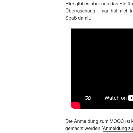
Hier gibt es aber nun das Einfü
Überraschung – man hat mich tat
Spaß damit:
Die Anmeldung zum MOOC ist ko
gemacht werden [
Anmeldung 