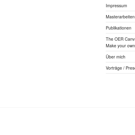
Impressum
Masterarbeiten
Publikationen
The OER Canva
Make your own 
Über mich
Vorträge / Pres