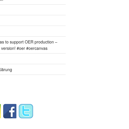
s to support OER production –
version! #oer #oercanvas
lärung