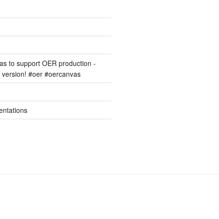
s to support OER production -
version! #oer #oercanvas
entations