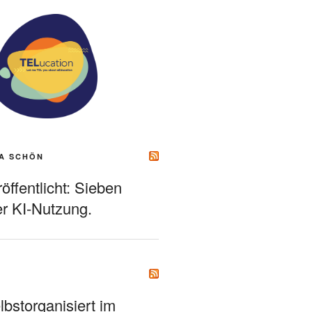
A SCHÖN
ffentlicht: Sieben
r KI-Nutzung.
bstorganisiert im