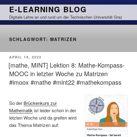
Zum
E-LEARNING BLOG
Inhalt
Digitale Lehre an und rund um der Technischen Universität Graz
springen
SCHLAGWORT:
MATRIZEN
VERÖFFENTLICHT
APRIL 19, 2022
AM
[mathe, MINT] Lektion 8: Mathe-Kompass-
MOOC in letzter Woche zu Matrizen
#imoox #mathe #mint22 #mathekompass
So der
Brückenkurs zur
Mathematik
ist leider schon in der
letzten Woche und da greifen wird
das Thema Matrizen auf: