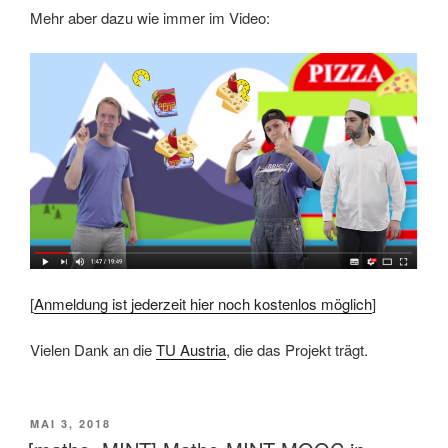
Mehr aber dazu wie immer im Video:
[
Anmeldung ist jederzeit hier noch kostenlos möglich
]
Vielen Dank an die
TU Austria
, die das Projekt trägt.
VERÖFFENTLICHT
MAI 3, 2018
AM