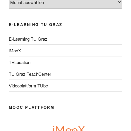
E-LEARNING TU GRAZ
E-Learning TU Graz
iMooX
TELucation
TU Graz TeachCenter
Videoplattform TUbe
MOOC PLATTFORM