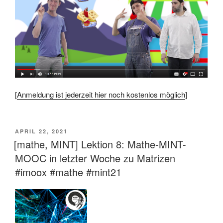
[
Anmeldung ist jederzeit hier noch kostenlos möglich
]
VERÖFFENTLICHT
APRIL 22, 2021
AM
[mathe, MINT] Lektion 8: Mathe-MINT-
MOOC in letzter Woche zu Matrizen
#imoox #mathe #mint21