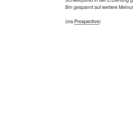
Bin gespannt auf weitere Mein
(via
Prospective
)