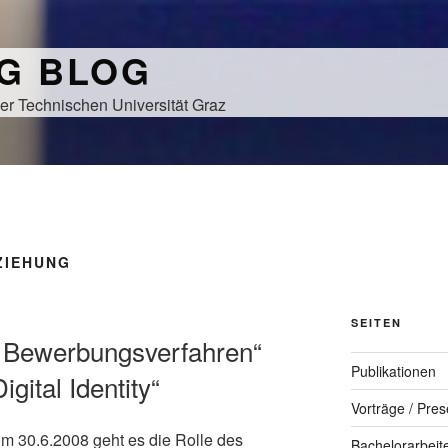
NG BLOG
er Technischen Universität Graz
ZIEHUNG
SEITEN
nd Bewerbungsverfahren“
Publikationen
igital Identity“
Vorträge / Pres
m 30.6.2008 geht es die Rolle des
Bachelorarbeit