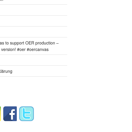
s to support OER production –
version! #oer #oercanvas
lärung