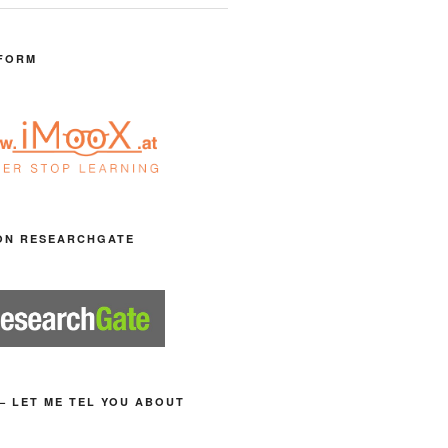
FORM
ON RESEARCHGATE
– LET ME TEL YOU ABOUT