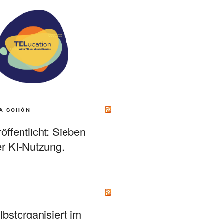
A SCHÖN
ffentlicht: Sieben
r KI-Nutzung.
bstorganisiert im