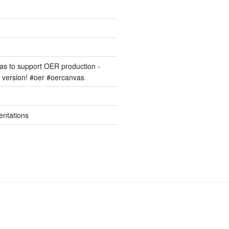
s to support OER production -
version! #oer #oercanvas
entations