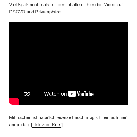
Viel Spaß nochmals mit den Inhalten – hier das Video zur
DSGVO und Privatsphäre:
Mitmachen ist natürlich jederzeit noch möglich, einfach hier
anmelden: [
Link zum Kurs
]