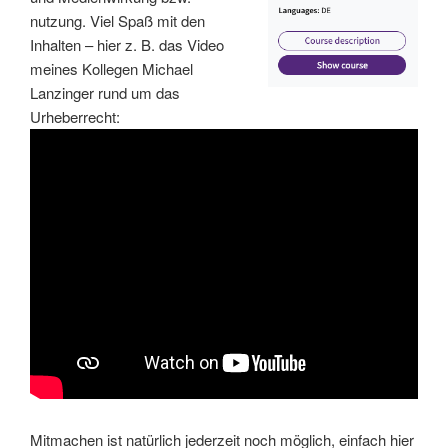
nutzung. Viel Spaß mit den
Inhalten – hier z. B. das Video
meines Kollegen Michael
Lanzinger rund um das
Urheberrecht:
Mitmachen ist natürlich jederzeit noch möglich, einfach hier