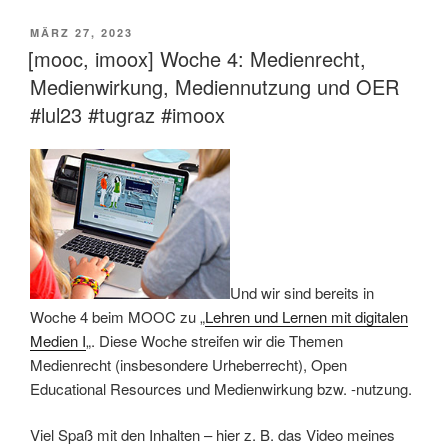
VERÖFFENTLICHT
MÄRZ 27, 2023
AM
[mooc, imoox] Woche 4: Medienrecht,
Medienwirkung, Mediennutzung und OER
#lul23 #tugraz #imoox
Und wir sind bereits in
Woche 4 beim MOOC zu „
Lehren und Lernen mit digitalen
Medien I
„. Diese Woche streifen wir die Themen
Medienrecht (insbesondere Urheberrecht), Open
Educational Resources und Medienwirkung bzw. -nutzung.
Viel Spaß mit den Inhalten – hier z. B. das Video meines