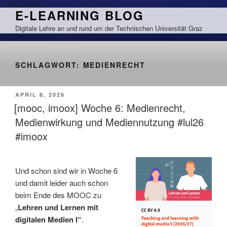
Zum
E-LEARNING BLOG
Inhalt
Digitale Lehre an und rund um der Technischen Universität Graz
springen
SCHLAGWORT:
MEDIENRECHT
VERÖFFENTLICHT
APRIL 8, 2026
AM
[mooc, imoox] Woche 6: Medienrecht,
Medienwirkung und Mediennutzung #lul26
#imoox
Und schon sind wir in Woche 6
und damit leider auch schon
beim Ende des MOOC zu
„
Lehren und Lernen mit
digitalen Medien I“
.