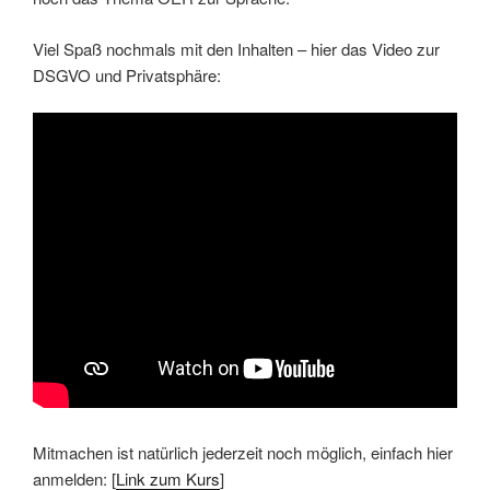
Viel Spaß nochmals mit den Inhalten – hier das Video zur
DSGVO und Privatsphäre:
Mitmachen ist natürlich jederzeit noch möglich, einfach hier
anmelden: [
Link zum Kurs
]