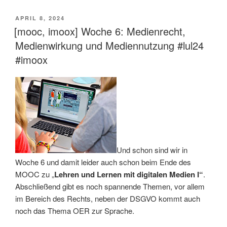
VERÖFFENTLICHT
APRIL 8, 2024
AM
[mooc, imoox] Woche 6: Medienrecht,
Medienwirkung und Mediennutzung #lul24
#imoox
Und schon sind wir in
Woche 6 und damit leider auch schon beim Ende des
MOOC zu „
Lehren und Lernen mit digitalen Medien I“
.
Abschließend gibt es noch spannende Themen, vor allem
im Bereich des Rechts, neben der DSGVO kommt auch
noch das Thema OER zur Sprache.