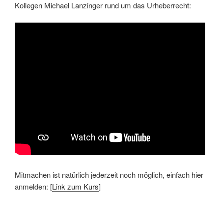
Kollegen Michael Lanzinger rund um das Urheberrecht:
Mitmachen ist natürlich jederzeit noch möglich, einfach hier
anmelden: [
Link zum Kurs
]