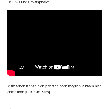
DSGVO und Privatsphäre:
Mitmachen ist natürlich jederzeit noch möglich, einfach hier
anmelden: [
Link zum Kurs
]