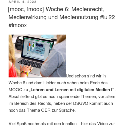
VERÖFFENTLICHT
APRIL 4, 2022
AM
[mooc, imoox] Woche 6: Medienrecht,
Medienwirkung und Mediennutzung #lul22
#imoox
Und schon sind wir in
Woche 6 und damit leider auch schon beim Ende des
MOOC zu „
Lehren und Lernen mit digitalen Medien I“
.
Abschließend gibt es noch spannende Themen, vor allem
im Bereich des Rechts, neben der DSGVO kommt auch
noch das Thema OER zur Sprache.
Viel Spaß nochmals mit den Inhalten – hier das Video zur