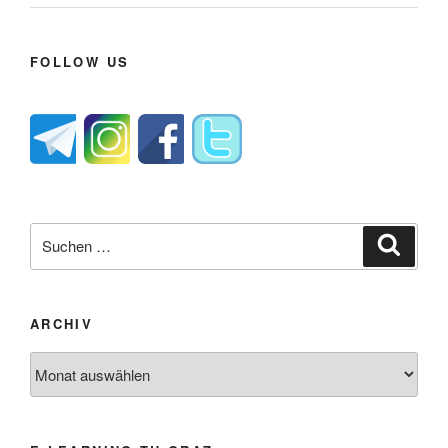
FOLLOW US
Suche
Suche
nach:
ARCHIV
Archiv