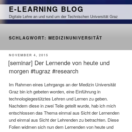
Zum
E-LEARNING BLOG
Inhalt
Digitale Lehre an und rund um der Technischen Universität Graz
springen
SCHLAGWORT:
MEDIZINUNIVERSITÄT
VERÖFFENTLICHT
NOVEMBER 4, 2015
AM
[seminar] Der Lernende von heute und
morgen #tugraz #research
Im Rahmen eines Lehrgangs an der Medizin Universität
Graz bin ich gebeten worden, eine Einführung in
technologiegestütztes Lehren und Lernen zu geben.
Nachdem diese in zwei Teile geteilt wurde, hab ich mich
entschlossen das Thema einmal aus Sicht der Lernenden
und einmal aus Sicht der Lehrenden zu betrachten. Diese
Folien widmen sich nun dem Lernenden von heute und