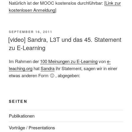
Natürlich ist der MOOC kostenslos durchführbar: [
Link zur
kostenlosen Anmeldung
]
VERÖFFENTLICHT
SEPTEMBER 16, 2011
AM
[video] Sandra, L3T und das 45. Statement
zu E-Learning
Im Rahmen der
100 Meinungen zu E-Learning
von
e-
teaching.org
hat
Sandra
ihr Statement, sagen wir in einer
etwas anderen Form 🙂 , abgegeben:
SEITEN
Publikationen
Vorträge / Presentations