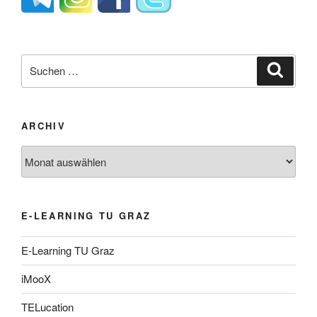
Suche
Suche
nach:
ARCHIV
Archiv
E-LEARNING TU GRAZ
E-Learning TU Graz
iMooX
TELucation