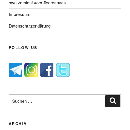
own version! #oer #oercanvas
Impressum
Datenschutzerklärung
FOLLOW US
Suche
Suche
nach:
ARCHIV