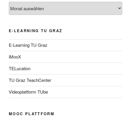
Archiv
E-LEARNING TU GRAZ
E-Learning TU Graz
iMooX
TELucation
TU Graz TeachCenter
Videoplattform TUbe
MOOC PLATTFORM