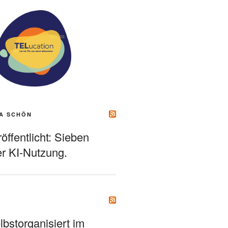
A SCHÖN
ffentlicht: Sieben
r KI-Nutzung.
bstorganisiert im