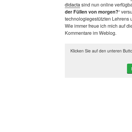
didacta
sind nun online verfügbar
der Füllen von morgen?
“ vers
technologiegestützten Lehrens 
Wie immer freue ich mich auf die
Kommentare im Weblog.
Klicken Sie auf den unteren Butt