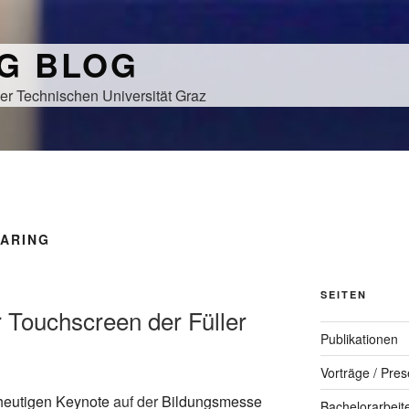
NG BLOG
er Technischen Universität Graz
EARING
SEITEN
er Touchscreen der Füller
Publikationen
Vorträge / Pres
heutigen Keynote
auf der
Bildungsmesse
Bachelorarbeit