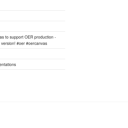
s to support OER production -
version! #oer #oercanvas
entations