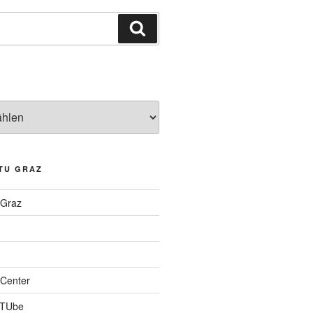
Suchen
TU GRAZ
 Graz
Center
 TUbe