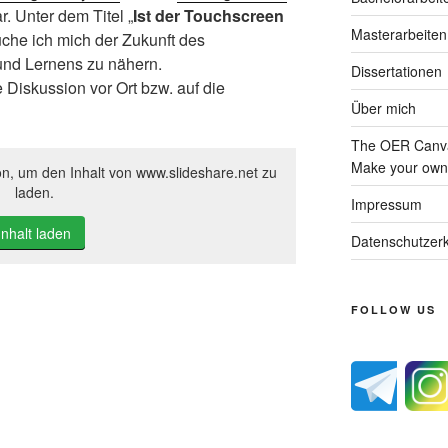
. Unter dem Titel „
Ist der Touchscreen
Masterarbeiten
uche ich mich der Zukunft des
und Lernens zu nähern.
Dissertationen
 Diskussion vor Ort bzw. auf die
Über mich
The OER Canva
Make your own 
on, um den Inhalt von www.slideshare.net zu
laden.
Impressum
Inhalt laden
Datenschutzerk
FOLLOW US