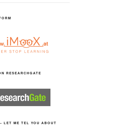
FORM
ON RESEARCHGATE
– LET ME TEL YOU ABOUT