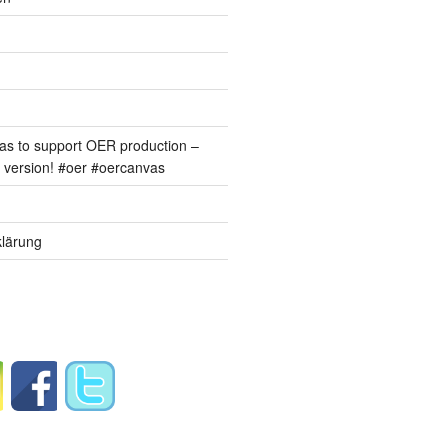
s to support OER production –
version! #oer #oercanvas
lärung