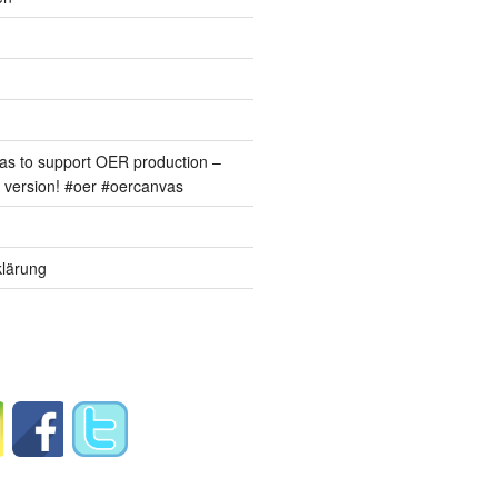
s to support OER production –
version! #oer #oercanvas
lärung