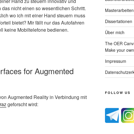
 einer Hand zu steuern innovativ und
ch das nicht einen so wesentlichen Schritt.
Masterarbeiten
klich wo ich mit einer Hand steuern muss
Dissertationen
teil bietet? Mir fällt nur das Autofahren
rell keine Mobiltelefone bedienen.
Über mich
The OER Canva
Make your own 
Impressum
erfaces for Augmented
Datenschutzerk
FOLLOW US
 von Augmented Reality in Verbindung mit
raz
geforscht wird: