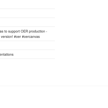
s to support OER production -
version! #oer #oercanvas
entations