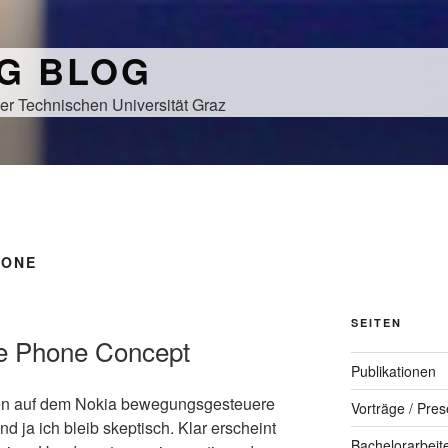
NG BLOG
er Technischen Universität Graz
HONE
SEITEN
le Phone Concept
Publikationen
en auf dem Nokia bewegungsgesteuere
Vorträge / Pres
 ja ich bleib skeptisch. Klar erscheint
Bachelorarbeit