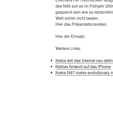
des N95 soll es im Frühjahr 200
gespannt sein wie es letztendlic
Welt sicher nicht lassen.
Hier das Präsentationsvideo:
Hier der Einsatz:
Weitere Links:
Nokia will das Internet neu defi
Nokias Antwort auf das iPhone
Nokia N97 marks evolutionary m