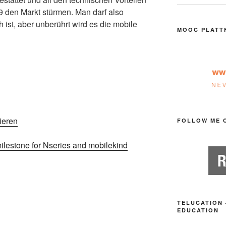
9 den Markt stürmen. Man darf also
h ist, aber unberührt wird es die mobile
MOOC PLATT
nieren
FOLLOW ME 
ilestone for Nseries and mobilekind
TELUCATION 
EDUCATION