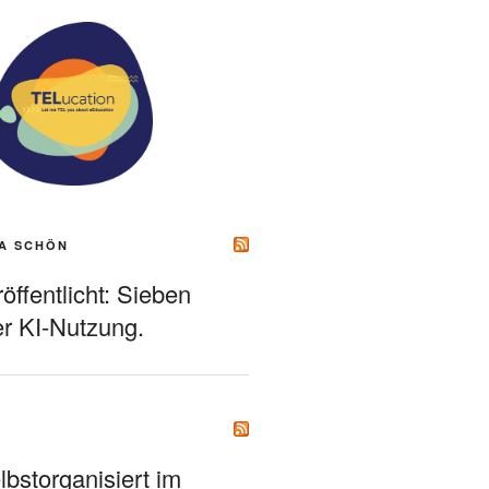
A SCHÖN
ffentlicht: Sieben
r KI-Nutzung.
bstorganisiert im