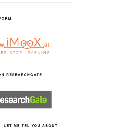
FORM
ON RESEARCHGATE
– LET ME TEL YOU ABOUT