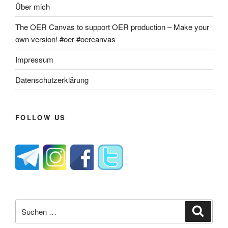
Über mich
The OER Canvas to support OER production – Make your
own version! #oer #oercanvas
Impressum
Datenschutzerklärung
FOLLOW US
Suche
Suche
nach: