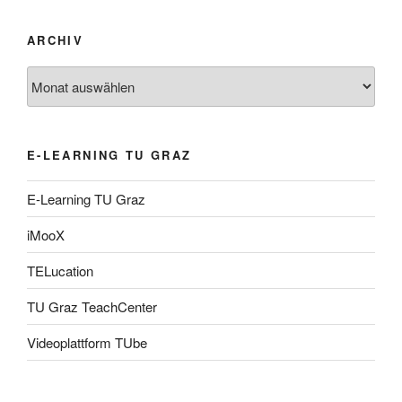
ARCHIV
Archiv
E-LEARNING TU GRAZ
E-Learning TU Graz
iMooX
TELucation
TU Graz TeachCenter
Videoplattform TUbe