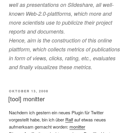
well as presentations on Slideshare, all well-
known Web-2.0-plattforms, which more and
more scientists use to publicize their project
reports and documents.
Hence, aim is the construction of this online
plattform, which collects metrics of publications
in form of views, clicks, rating, etc., evaluates
and finally visualizes these metrics.
VERÖFFENTLICHT
OKTOBER 13, 2008
AM
[tool] monitter
Nachdem ich gestern ein neues Plugin für Twitter
vorgestellt habe, bin ich über
Ralf
auf etwas neues
aufmerksam gemacht worden:
monitter