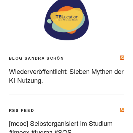
BLOG SANDRA SCHÖN
Wiederveröffentlicht: Sieben Mythen der
KI-Nutzung.
RSS FEED
[mooc] Selbstorganisiert im Studium
#imoox #tugraz #SOS