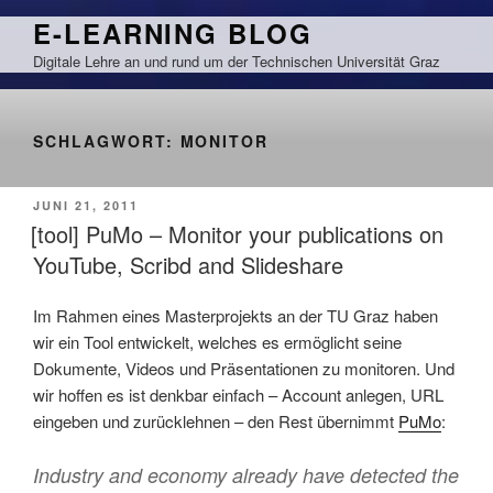
Zum
E-LEARNING BLOG
Inhalt
Digitale Lehre an und rund um der Technischen Universität Graz
springen
SCHLAGWORT:
MONITOR
VERÖFFENTLICHT
JUNI 21, 2011
AM
[tool] PuMo – Monitor your publications on
YouTube, Scribd and Slideshare
Im Rahmen eines Masterprojekts an der TU Graz haben
wir ein Tool entwickelt, welches es ermöglicht seine
Dokumente, Videos und Präsentationen zu monitoren. Und
wir hoffen es ist denkbar einfach – Account anlegen, URL
eingeben und zurücklehnen – den Rest übernimmt
PuMo
:
Industry and economy already have detected the