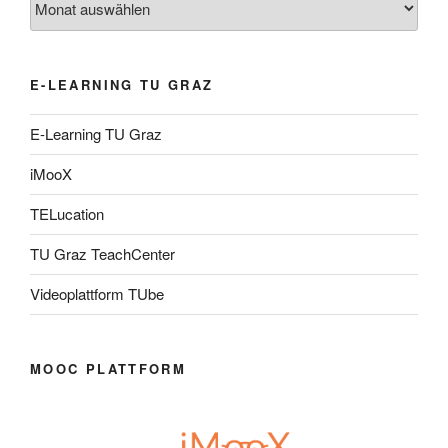
E-LEARNING TU GRAZ
E-Learning TU Graz
iMooX
TELucation
TU Graz TeachCenter
Videoplattform TUbe
MOOC PLATTFORM