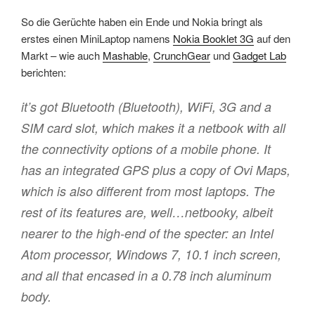
So die Gerüchte haben ein Ende und Nokia bringt als
erstes einen MiniLaptop namens
Nokia Booklet 3G
auf den
Markt – wie auch
Mashable
,
CrunchGear
und
Gadget Lab
berichten:
it’s got Bluetooth (Bluetooth), WiFi, 3G and a
SIM card slot, which makes it a netbook with all
the connectivity options of a mobile phone. It
has an integrated GPS plus a copy of Ovi Maps,
which is also different from most laptops. The
rest of its features are, well…netbooky, albeit
nearer to the high-end of the specter: an Intel
Atom processor, Windows 7, 10.1 inch screen,
and all that encased in a 0.78 inch aluminum
body.