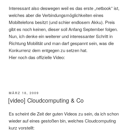
Interessant also deswegen weil es das erste „netbook“ ist,
welches aber die Verbindungsmöglichkeiten eines
Mobiltelefons besitzt (und schier endlosem Akku). Preis
gibt es noch keinen, dieser soll Anfang September folgen.
Nun, ich denke ein weiterer und interessanter Schritt in
Richtung Mobilität und man darf gespannt sein, was die
Konkurrenz dem entgegen zu setzen hat.
Hier noch das offizielle Video:
VERÖFFENTLICHT
MÄRZ 18, 2009
AM
[video] Cloudcomputing & Co
Es scheint die Zeit der guten Videos zu sein, da ich schon
wieder auf eines gestoßen bin, welches Cloudcomputing
kurz vorstellt: