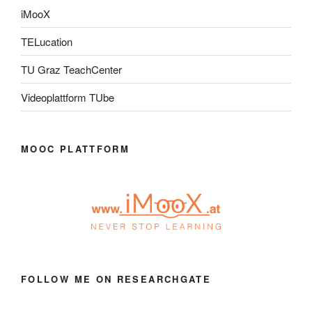
iMooX
TELucation
TU Graz TeachCenter
Videoplattform TUbe
MOOC PLATTFORM
FOLLOW ME ON RESEARCHGATE