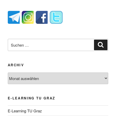
Suche
Suche
nach:
ARCHIV
Archiv
E-LEARNING TU GRAZ
E-Learning TU Graz