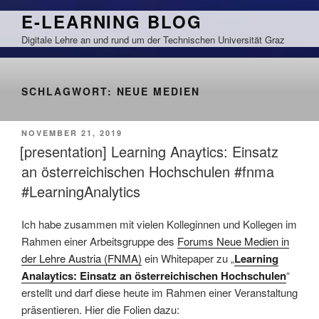
Zum
E-LEARNING BLOG
Inhalt
Digitale Lehre an und rund um der Technischen Universität Graz
springen
SCHLAGWORT:
NEUE MEDIEN
VERÖFFENTLICHT
NOVEMBER 21, 2019
AM
[presentation] Learning Anaytics: Einsatz
an österreichischen Hochschulen #fnma
#LearningAnalytics
Ich habe zusammen mit vielen Kolleginnen und Kollegen im
Rahmen einer Arbeitsgruppe des
Forums Neue Medien in
der Lehre Austria (FNMA)
ein Whitepaper zu „
Learning
Analaytics: Einsatz an österreichischen Hochschulen
“
erstellt und darf diese heute im Rahmen einer Veranstaltung
präsentieren. Hier die Folien dazu: