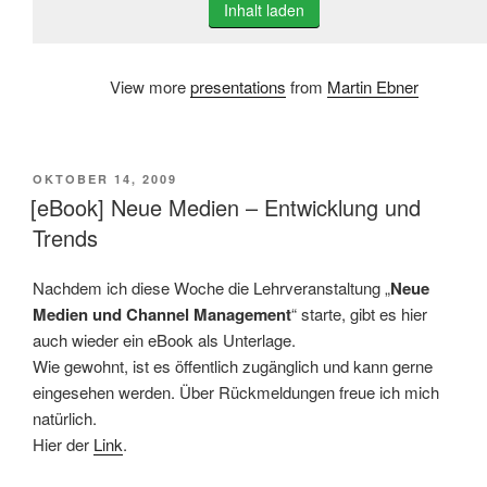
Inhalt laden
View more
presentations
from
Martin Ebner
VERÖFFENTLICHT
OKTOBER 14, 2009
AM
[eBook] Neue Medien – Entwicklung und
Trends
Nachdem ich diese Woche die Lehrveranstaltung „
Neue
Medien und Channel Management
“ starte, gibt es hier
auch wieder ein eBook als Unterlage.
Wie gewohnt, ist es öffentlich zugänglich und kann gerne
eingesehen werden. Über Rückmeldungen freue ich mich
natürlich.
Hier der
Link
.