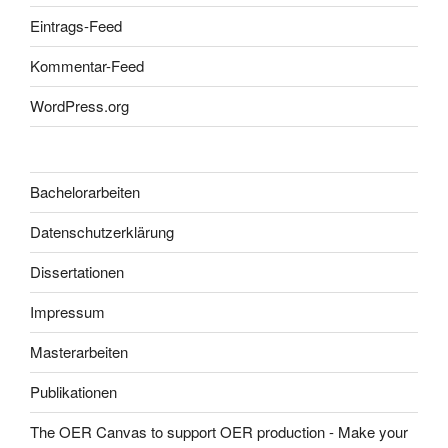
Eintrags-Feed
Kommentar-Feed
WordPress.org
Bachelorarbeiten
Datenschutzerklärung
Dissertationen
Impressum
Masterarbeiten
Publikationen
The OER Canvas to support OER production - Make your