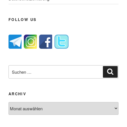
FOLLOW US
Suche
Suche
nach:
ARCHIV
Archiv