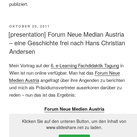
publiziert.
VERÖFFENTLICHT
OKTOBER 20, 2011
AM
[presentation] Forum Neue Median Austria
– eine Geschichte frei nach Hans Christian
Andersen
Mein Vortrag auf der
6. e-Learning Fachdidaktik Tagung
in
Wien ist nun online verfügbar. Man hat das
Forum Neue
Medien Austria
angefragt über ihre Angenden zu berichten
und mich als Präsidiumsvertreter auserkoren darüber zu
reden – nun das ist das Ergebnis:
Forum Neue Medien Austria
Klicken Sie auf den unteren Button, um den Inhalt von
www.slideshare.net zu laden.