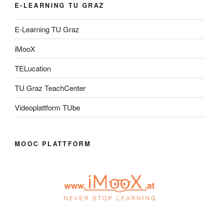
E-LEARNING TU GRAZ
E-Learning TU Graz
iMooX
TELucation
TU Graz TeachCenter
Videoplattform TUbe
MOOC PLATTFORM