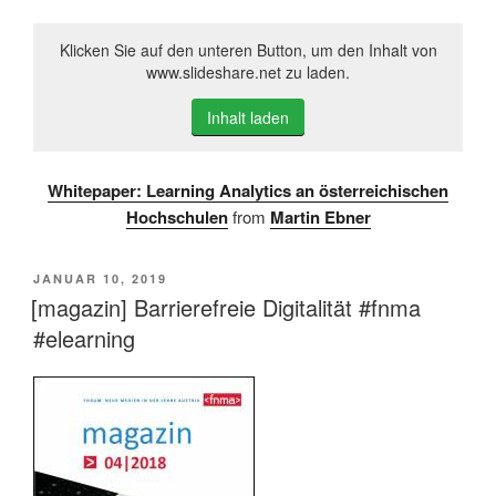
Klicken Sie auf den unteren Button, um den Inhalt von
www.slideshare.net zu laden.
Inhalt laden
Whitepaper: Learning Analytics an österreichischen
Hochschulen
from
Martin Ebner
VERÖFFENTLICHT
JANUAR 10, 2019
AM
[magazin] Barrierefreie Digitalität #fnma
#elearning