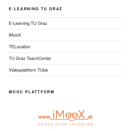
E-LEARNING TU GRAZ
E-Learning TU Graz
iMooX
TELucation
TU Graz TeachCenter
Videoplattform TUbe
MOOC PLATTFORM