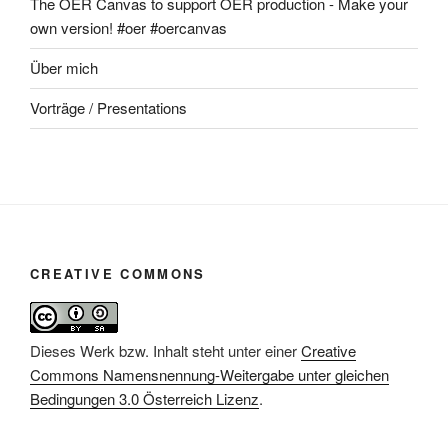
The OER Canvas to support OER production - Make your
own version! #oer #oercanvas
Über mich
Vorträge / Presentations
CREATIVE COMMONS
Dieses Werk bzw. Inhalt steht unter einer
Creative
Commons Namensnennung-Weitergabe unter gleichen
Bedingungen 3.0 Österreich Lizenz
.