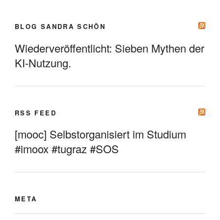
BLOG SANDRA SCHÖN
Wiederveröffentlicht: Sieben Mythen der
KI-Nutzung.
RSS FEED
[mooc] Selbstorganisiert im Studium
#imoox #tugraz #SOS
META