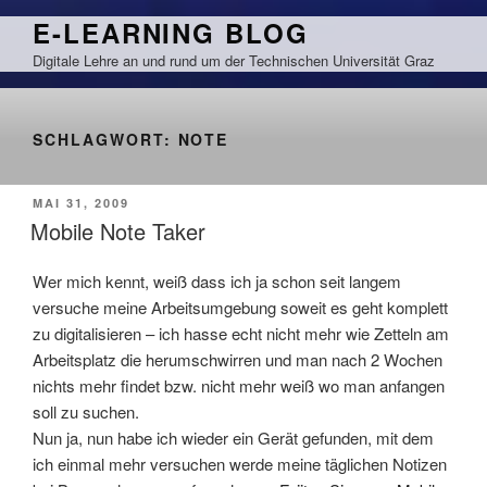
Zum
E-LEARNING BLOG
Inhalt
Digitale Lehre an und rund um der Technischen Universität Graz
springen
SCHLAGWORT:
NOTE
VERÖFFENTLICHT
MAI 31, 2009
AM
Mobile Note Taker
Wer mich kennt, weiß dass ich ja schon seit langem
versuche meine Arbeitsumgebung soweit es geht komplett
zu digitalisieren – ich hasse echt nicht mehr wie Zetteln am
Arbeitsplatz die herumschwirren und man nach 2 Wochen
nichts mehr findet bzw. nicht mehr weiß wo man anfangen
soll zu suchen.
Nun ja, nun habe ich wieder ein Gerät gefunden, mit dem
ich einmal mehr versuchen werde meine täglichen Notizen