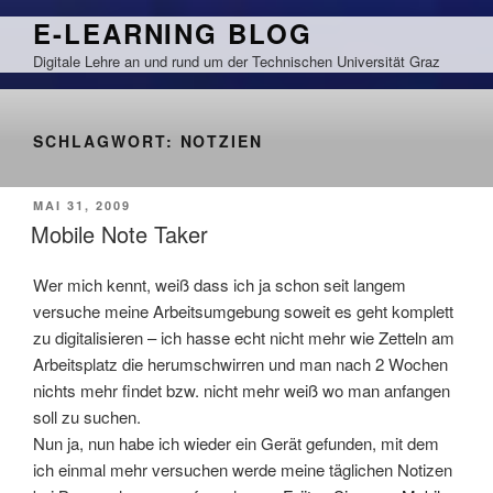
Zum
E-LEARNING BLOG
Inhalt
Digitale Lehre an und rund um der Technischen Universität Graz
springen
SCHLAGWORT:
NOTZIEN
VERÖFFENTLICHT
MAI 31, 2009
AM
Mobile Note Taker
Wer mich kennt, weiß dass ich ja schon seit langem
versuche meine Arbeitsumgebung soweit es geht komplett
zu digitalisieren – ich hasse echt nicht mehr wie Zetteln am
Arbeitsplatz die herumschwirren und man nach 2 Wochen
nichts mehr findet bzw. nicht mehr weiß wo man anfangen
soll zu suchen.
Nun ja, nun habe ich wieder ein Gerät gefunden, mit dem
ich einmal mehr versuchen werde meine täglichen Notizen