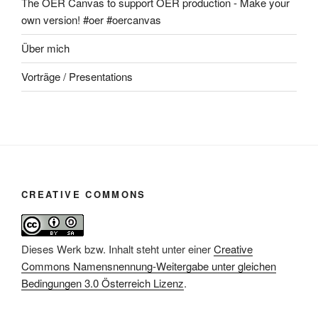
The OER Canvas to support OER production - Make your
own version! #oer #oercanvas
Über mich
Vorträge / Presentations
CREATIVE COMMONS
Dieses Werk bzw. Inhalt steht unter einer
Creative
Commons Namensnennung-Weitergabe unter gleichen
Bedingungen 3.0 Österreich Lizenz
.