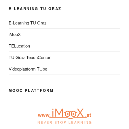
E-LEARNING TU GRAZ
E-Learning TU Graz
iMooX
TELucation
TU Graz TeachCenter
Videoplattform TUbe
MOOC PLATTFORM