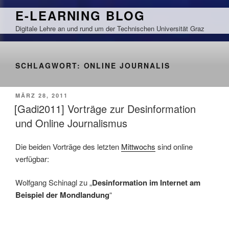
Zum
E-LEARNING BLOG
Inhalt
Digitale Lehre an und rund um der Technischen Universität Graz
springen
SCHLAGWORT:
ONLINE JOURNALIS
VERÖFFENTLICHT
MÄRZ 28, 2011
AM
[Gadi2011] Vorträge zur Desinformation
und Online Journalismus
Die beiden Vorträge des letzten
Mittwochs
sind online
verfügbar:
Wolfgang Schinagl zu „
Desinformation im Internet am
Beispiel der Mondlandung
“