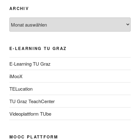
ARCHIV
Archiv
E-LEARNING TU GRAZ
E-Learning TU Graz
iMooX
TELucation
TU Graz TeachCenter
Videoplattform TUbe
MOOC PLATTFORM