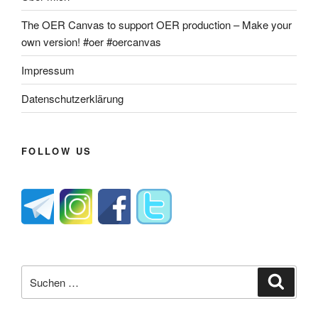
The OER Canvas to support OER production – Make your
own version! #oer #oercanvas
Impressum
Datenschutzerklärung
FOLLOW US
Suche
Suche
nach: