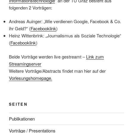
Informationstechnologie
“ an der TU Graz besteht aus
folgenden 2 Vorträgen:
Andreas Auinger: „Wie verdienen Google, Facebook & Co.
ihr Geld?“ (
Facebooklink
)
Heinz Wittenbrink: „Journalismus als Soziale Technologie“
(
Facebooklink
)
Beide Vorträge werden live gestreamt –
Link zum
Streamingserver
Weitere Vorträge/Abstracts findet man hier auf der
Vorlesungshomepage.
SEITEN
Publikationen
Vorträge / Presentations