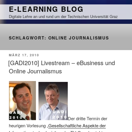
Zum
E-LEARNING BLOG
Inhalt
Digitale Lehre an und rund um der Technischen Universität Graz
springen
SCHLAGWORT:
ONLINE JOURNALISMUS
VERÖFFENTLICHT
MÄRZ 17, 2010
AM
[GADI2010] Livestream – eBusiness und
Online Journalismus
Der dritte Termin der
heurigen Vorlesung „
Gesellschaftliche Aspekte der