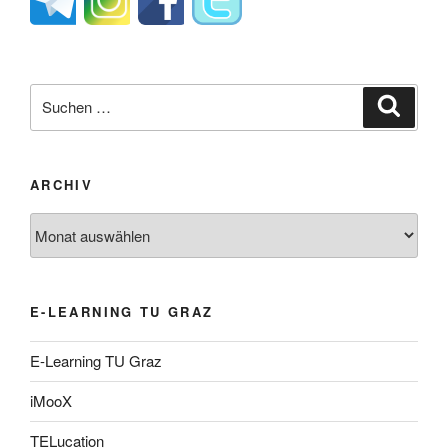
Suche
Suche
nach:
ARCHIV
Archiv
E-LEARNING TU GRAZ
E-Learning TU Graz
iMooX
TELucation