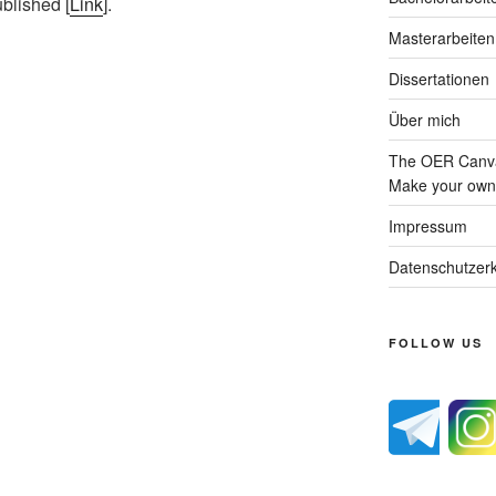
blished [
Link
].
Masterarbeiten
Dissertationen
Über mich
The OER Canva
Make your own 
Impressum
Datenschutzerk
FOLLOW US