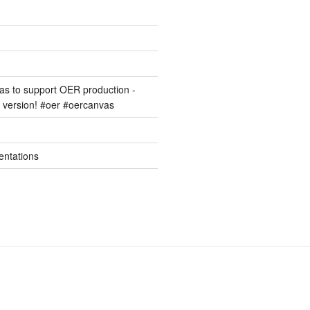
s to support OER production -
version! #oer #oercanvas
entations