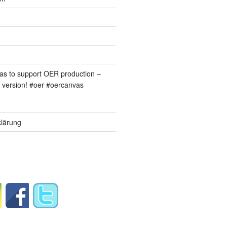
s to support OER production –
version! #oer #oercanvas
lärung