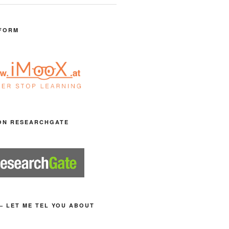
FORM
ON RESEARCHGATE
– LET ME TEL YOU ABOUT