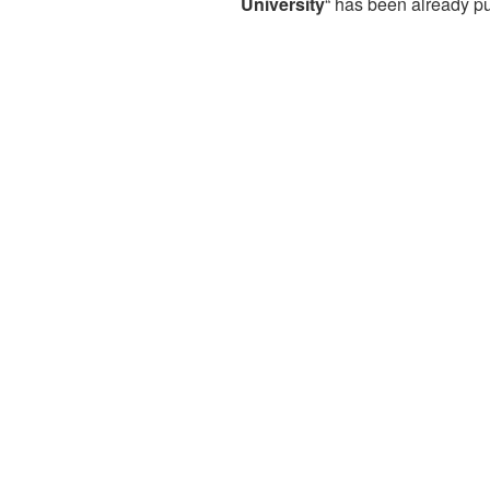
University
“ has been already pu