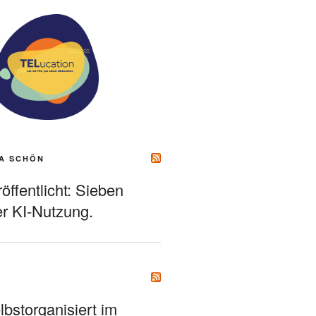
A SCHÖN
ffentlicht: Sieben
r KI-Nutzung.
bstorganisiert im