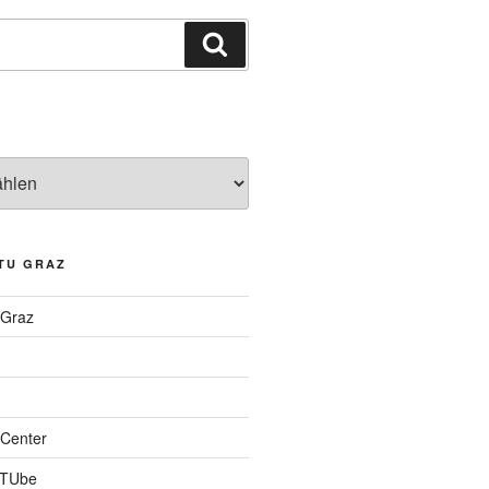
Suchen
TU GRAZ
 Graz
Center
 TUbe