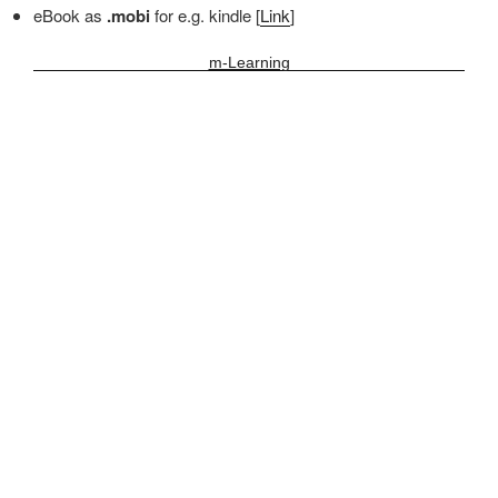
eBook as
.mobi
for e.g. kindle [
Link
]
m-Learning