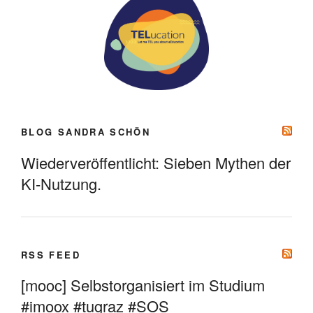
BLOG SANDRA SCHÖN
Wiederveröffentlicht: Sieben Mythen der
KI-Nutzung.
RSS FEED
[mooc] Selbstorganisiert im Studium
#imoox #tugraz #SOS