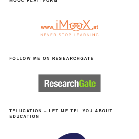
MOOC PLATTFORM
FOLLOW ME ON RESEARCHGATE
TELUCATION – LET ME TEL YOU ABOUT
EDUCATION