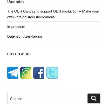
Über mich
The OER Canvas to support OER production – Make your
own version! #oer #oercanvas
Impressum
Datenschutzerklärung
FOLLOW US
Suche
Suche
nach: