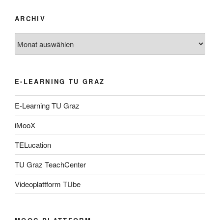
ARCHIV
Archiv
E-LEARNING TU GRAZ
E-Learning TU Graz
iMooX
TELucation
TU Graz TeachCenter
Videoplattform TUbe