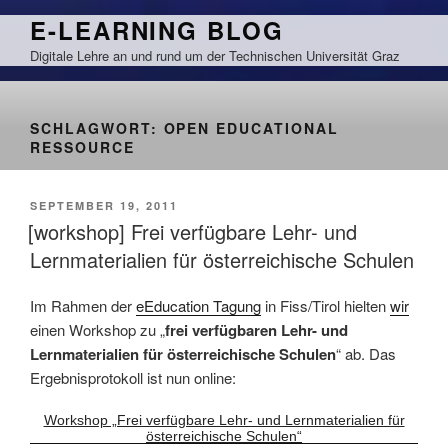
Zum
E-LEARNING BLOG
Inhalt
Digitale Lehre an und rund um der Technischen Universität Graz
springen
SCHLAGWORT:
OPEN EDUCATIONAL
RESSOURCE
VERÖFFENTLICHT
SEPTEMBER 19, 2011
AM
[workshop] Frei verfügbare Lehr- und
Lernmaterialien für österreichische Schulen
Im Rahmen der
eEducation Tagung
in Fiss/Tirol hielten
wir
einen Workshop zu „
frei verfügbaren Lehr- und
Lernmaterialien für österreichische Schulen
“ ab. Das
Ergebnisprotokoll ist nun online:
Workshop „Frei verfügbare Lehr- und Lernmaterialien für
österreichische Schulen“