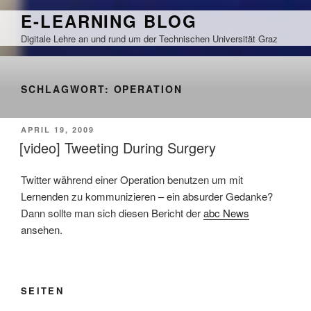
Zum
E-LEARNING BLOG
Inhalt
Digitale Lehre an und rund um der Technischen Universität Graz
springen
SCHLAGWORT:
OPERATION
VERÖFFENTLICHT
APRIL 19, 2009
AM
[video] Tweeting During Surgery
Twitter während einer Operation benutzen um mit
Lernenden zu kommunizieren – ein absurder Gedanke?
Dann sollte man sich diesen Bericht der
abc News
ansehen.
SEITEN