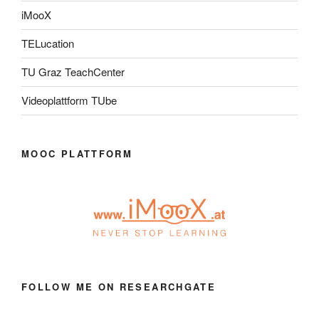
iMooX
TELucation
TU Graz TeachCenter
Videoplattform TUbe
MOOC PLATTFORM
FOLLOW ME ON RESEARCHGATE