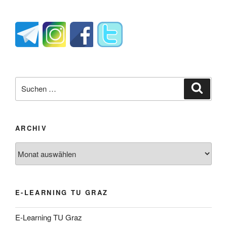
Suche
Suche
nach:
ARCHIV
Archiv
E-LEARNING TU GRAZ
E-Learning TU Graz