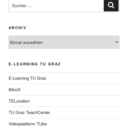
Suche
Suche
nach:
ARCHIV
Archiv
E-LEARNING TU GRAZ
E-Learning TU Graz
iMooX
TELucation
TU Graz TeachCenter
Videoplattform TUbe