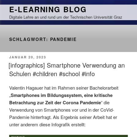
Zum
E-LEARNING BLOG
Inhalt
Digitale Lehre an und rund um der Technischen Universität Graz
springen
SCHLAGWORT:
PANDEMIE
VERÖFFENTLICHT
JANUAR 20, 2023
AM
[infographics] Smartphone Verwendung an
Schulen #children #school #info
Valentin Hagauer hat im Rahmen seiner Bachelorarbeit
„
Smartphones im Bildungssystem, eine kritische
Betrachtung zur Zeit der Corona Pandemie
“ die
Verwendung von Smartphones vor und in der CoVid-
Pandemie hinterfragt. Als Ergebnis seiner Arbeit hat er
unter anderem diese Infografik erstellt: