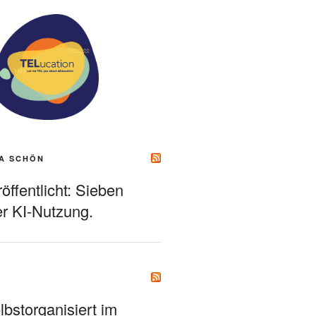
A SCHÖN
ffentlicht: Sieben
r KI-Nutzung.
bstorganisiert im