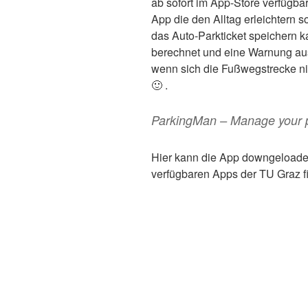
ab sofort im App-Store verfügba
App die den Alltag erleichtern s
das Auto-Parkticket speichern k
berechnet und eine Warnung au
wenn sich die Fußwegstrecke n
🙂 .
ParkingMan – Manage your p
Hier kann die App downgeloade
verfügbaren Apps der TU Graz fi