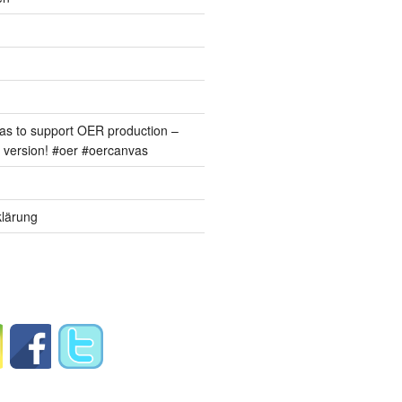
s to support OER production –
version! #oer #oercanvas
lärung