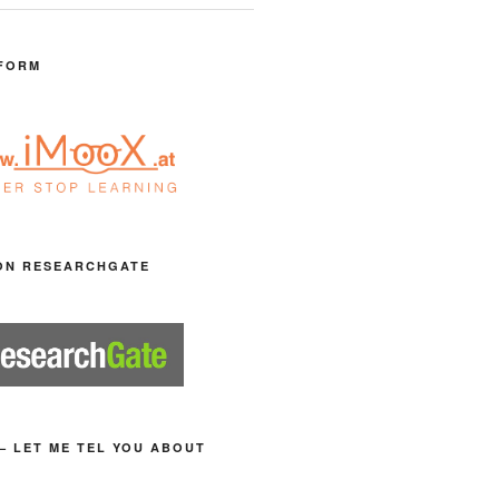
FORM
ON RESEARCHGATE
– LET ME TEL YOU ABOUT