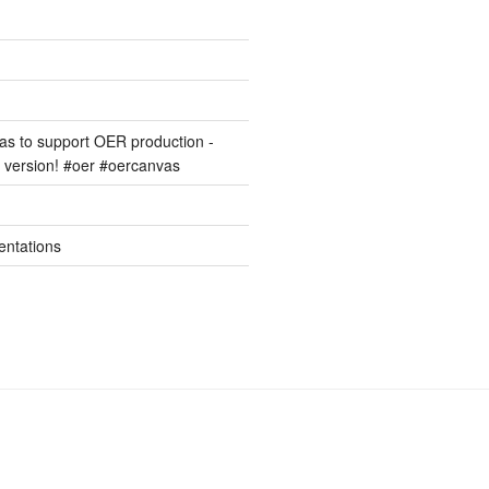
s to support OER production -
version! #oer #oercanvas
entations