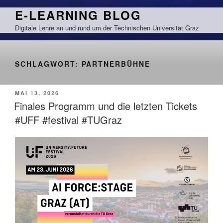
Zum
E-LEARNING BLOG
Inhalt
Digitale Lehre an und rund um der Technischen Universität Graz
springen
SCHLAGWORT:
PARTNERBÜHNE
VERÖFFENTLICHT
MAI 13, 2026
AM
Finales Programm und die letzten Tickets
#UFF #festival #TUGraz