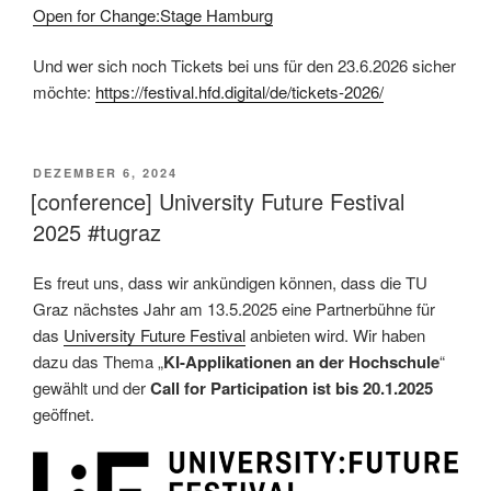
Open for Change:Stage Hamburg
Und wer sich noch Tickets bei uns für den 23.6.2026 sicher
möchte:
https://festival.hfd.digital/de/tickets-2026/
VERÖFFENTLICHT
DEZEMBER 6, 2024
AM
[conference] University Future Festival
2025 #tugraz
Es freut uns, dass wir ankündigen können, dass die TU
Graz nächstes Jahr am 13.5.2025 eine Partnerbühne für
das
University Future Festival
anbieten wird. Wir haben
dazu das Thema „
KI-Applikationen an der Hochschule
“
gewählt und der
Call for Participation ist bis 20.1.2025
geöffnet.