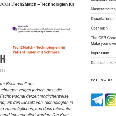
MOOCs „
Tech2Match – Technologien für
Masterarbeiten
Dissertationen
Über mich
The OER Canva
Make your own 
Impressum
Datenschutzerk
FOLLOW US
rer Bestandteil der
uchungen zeigen jedoch, dass die
Fachpersonal derzeit möglicherweise
ind, um den Einsatz von Technologien in
en zu ermöglichen, und dass relevante
chend implementiert werden. Der Kurs