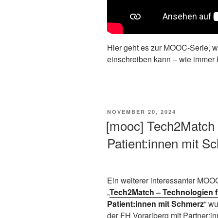
Hier geht es zur MOOC-Serie, w
einschreiben kann – wie immer k
VERÖFFENTLICHT
NOVEMBER 20, 2024
AM
[mooc] Tech2Match 
Patient:innen mit 
Ein weiterer interessanter MOO
„
Tech2Match – Technologien f
Patient:innen mit Schmerz
“ w
der FH Vorarlberg mit Partner:i