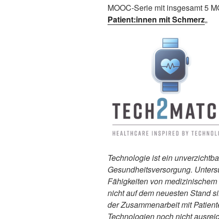
MOOC-Serie mit insgesamt 5 
Patient:innen mit Schmerz
„
Technologie ist ein unverzichtba
Gesundheitsversorgung. Unters
Fähigkeiten von medizinischem 
nicht auf dem neuesten Stand s
der Zusammenarbeit mit Patient
Technologien noch nicht ausrei