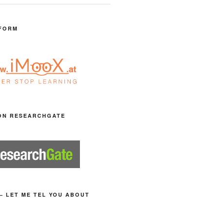
FORM
ON RESEARCHGATE
– LET ME TEL YOU ABOUT