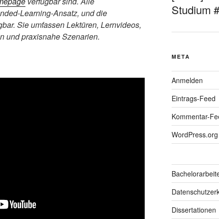
mepage
verfügbar sind. Alle
Studium 
ended-Learning-Ansatz, und die
ügbar. Sie umfassen Lektüren, Lernvideos,
ten und praxisnahe Szenarien.
META
Anmelden
Eintrags-Feed
Kommentar-Fe
WordPress.org
Bachelorarbeit
Datenschutzerk
Dissertationen