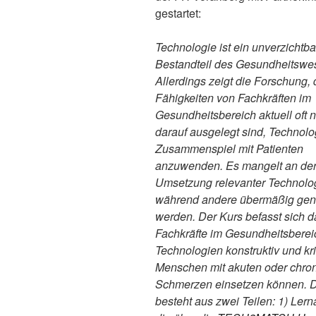
gestartet:
Technologie ist ein unverzichtba
Bestandteil des Gesundheitswe
Allerdings zeigt die Forschung, 
Fähigkeiten von Fachkräften im
Gesundheitsbereich aktuell oft n
darauf ausgelegt sind, Technolo
Zusammenspiel mit Patienten
anzuwenden. Es mangelt an de
Umsetzung relevanter Technolo
während andere übermäßig gen
werden. Der Kurs befasst sich d
Fachkräfte im Gesundheitsbereic
Technologien konstruktiv und krit
Menschen mit akuten oder chro
Schmerzen einsetzen können. D
besteht aus zwei Teilen: 1) Ler