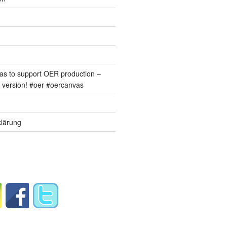
s to support OER production –
version! #oer #oercanvas
lärung