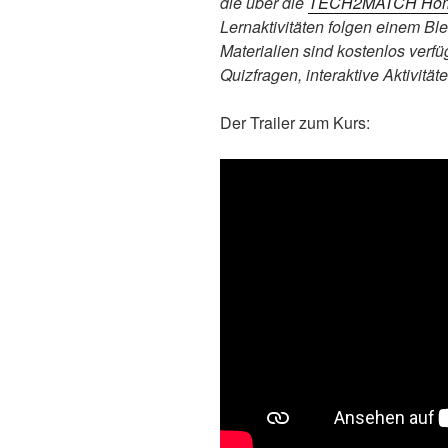
die über die
TECH2MATCH Ho
Lernaktivitäten folgen einem Bl
Materialien sind kostenlos verf
Quizfragen, interaktive Aktivitä
Der Trailer zum Kurs: