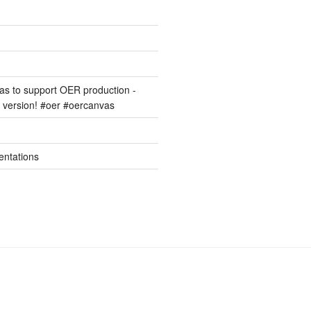
s to support OER production -
version! #oer #oercanvas
entations