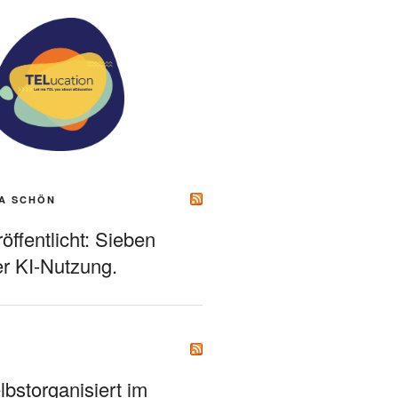
A SCHÖN
ffentlicht: Sieben
r KI-Nutzung.
bstorganisiert im