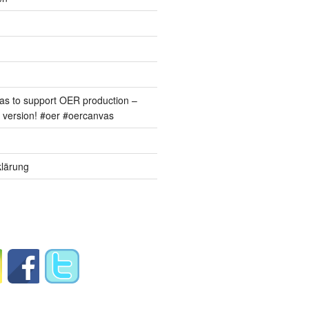
s to support OER production –
version! #oer #oercanvas
lärung