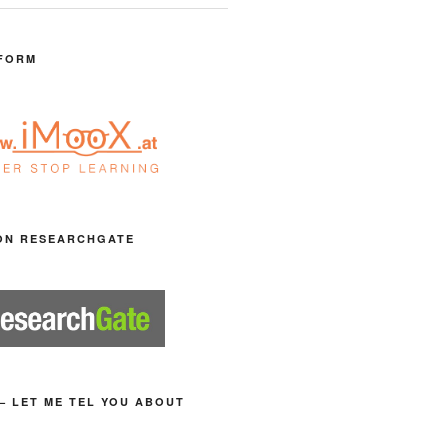
FORM
ON RESEARCHGATE
– LET ME TEL YOU ABOUT