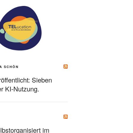
A SCHÖN
ffentlicht: Sieben
r KI-Nutzung.
bstorganisiert im