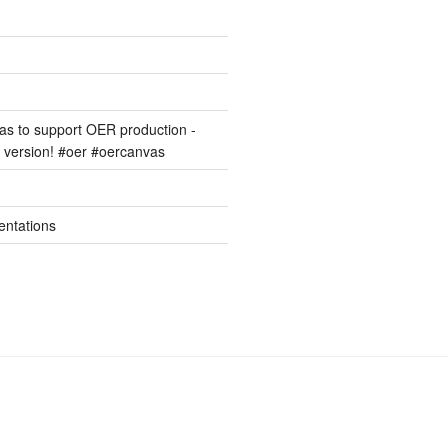
s to support OER production -
version! #oer #oercanvas
entations