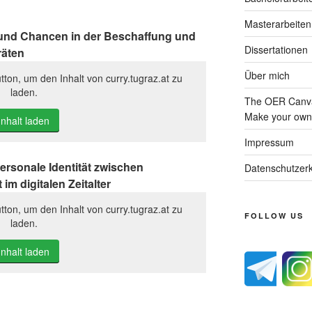
Masterarbeiten
und Chancen in der Beschaffung und
Dissertationen
räten
Über mich
tton, um den Inhalt von curry.tugraz.at zu
laden.
The OER Canva
Make your own 
Inhalt laden
Impressum
ersonale Identität zwischen
Datenschutzerk
im digitalen Zeitalter
tton, um den Inhalt von curry.tugraz.at zu
FOLLOW US
laden.
Inhalt laden