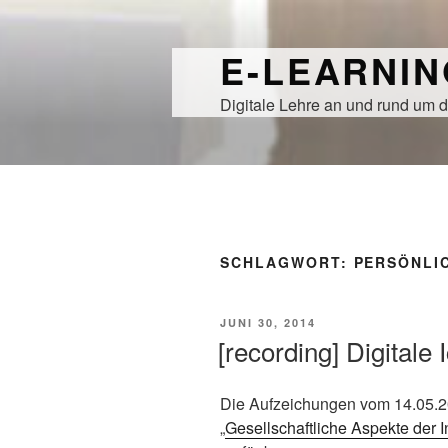
Zum
Inhalt
E-LEARNI
springen
Digitale Lehre an und rund um d
SCHLAGWORT:
PERSÖNLI
VERÖFFENTLICHT
JUNI 30, 2014
AM
[recording] Digitale
Die Aufzeichungen vom 14.05.2
„
Gesellschaftliche Aspekte der 