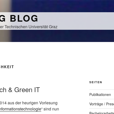
NG BLOG
er Technischen Universität Graz
CHKEIT
SEITEN
 Ich & Green IT
Publikationen
014 aus der heurigen Vorlesung
Vorträge / Pres
Informationstechnologie
“ sind nun
Bachelorarbeit