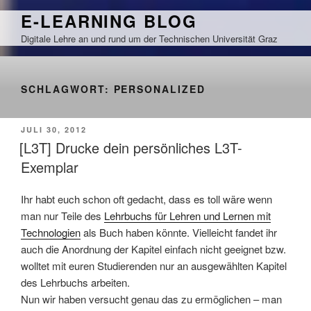
Zum
E-LEARNING BLOG
Inhalt
Digitale Lehre an und rund um der Technischen Universität Graz
springen
SCHLAGWORT:
PERSONALIZED
VERÖFFENTLICHT
JULI 30, 2012
AM
[L3T] Drucke dein persönliches L3T-
Exemplar
Ihr habt euch schon oft gedacht, dass es toll wäre wenn
man nur Teile des
Lehrbuchs für Lehren und Lernen mit
Technologien
als Buch haben könnte. Vielleicht fandet ihr
auch die Anordnung der Kapitel einfach nicht geeignet bzw.
wolltet mit euren Studierenden nur an ausgewählten Kapitel
des Lehrbuchs arbeiten.
Nun wir haben versucht genau das zu ermöglichen – man