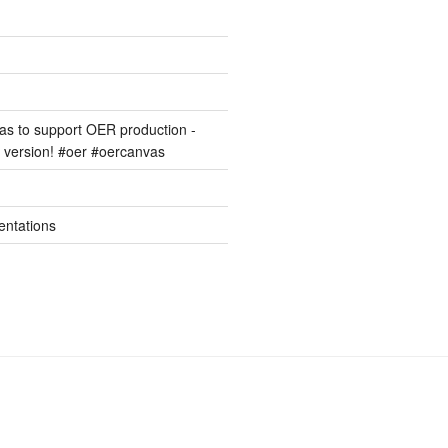
s to support OER production -
version! #oer #oercanvas
entations