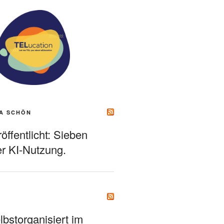
A SCHÖN
ffentlicht: Sieben
r KI-Nutzung.
bstorganisiert im