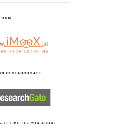
FORM
ON RESEARCHGATE
– LET ME TEL YOU ABOUT