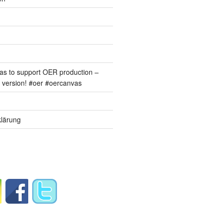
s to support OER production –
version! #oer #oercanvas
lärung