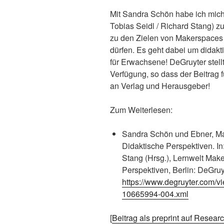
Mit Sandra Schön habe ich mich
Tobias Seidl / Richard Stang) z
zu den Zielen von Makerspaces 
dürfen. Es geht dabei um didakt
für Erwachsene! DeGruyter stell
Verfügung, so dass der Beitrag f
an Verlag und Herausgeber!
Zum Weiterlesen:
Sandra Schön und Ebner, Mar
Didaktische Perspektiven. In
Stang (Hrsg.), Lernwelt Mak
Perspektiven, Berlin: DeGruy
https://www.degruyter.com/
10665994-004.xml
[
Beitrag als preprint auf Resear