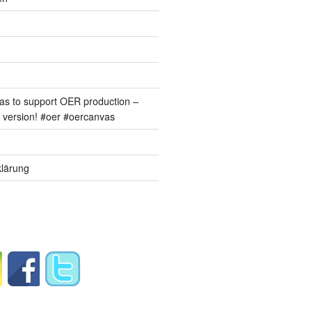
s to support OER production –
version! #oer #oercanvas
lärung