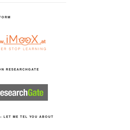
FORM
ON RESEARCHGATE
– LET ME TEL YOU ABOUT