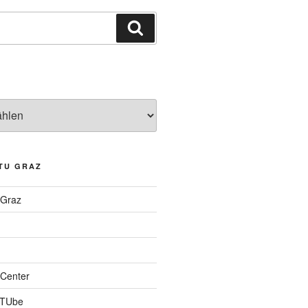
Suchen
TU GRAZ
 Graz
Center
 TUbe