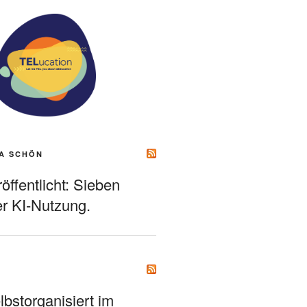
A SCHÖN
ffentlicht: Sieben
r KI-Nutzung.
bstorganisiert im