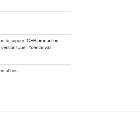
s to support OER production -
version! #oer #oercanvas
entations