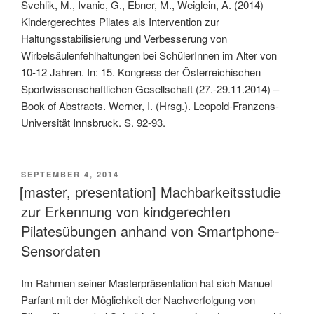
Svehlik, M., Ivanic, G., Ebner, M., Weiglein, A. (2014)
Kindergerechtes Pilates als Intervention zur
Haltungsstabilisierung und Verbesserung von
Wirbelsäulenfehlhaltungen bei SchülerInnen im Alter von
10-12 Jahren. In: 15. Kongress der Österreichischen
Sportwissenschaftlichen Gesellschaft (27.-29.11.2014) –
Book of Abstracts. Werner, I. (Hrsg.). Leopold-Franzens-
Universität Innsbruck. S. 92-93.
VERÖFFENTLICHT
SEPTEMBER 4, 2014
AM
[master, presentation] Machbarkeitsstudie
zur Erkennung von kindgerechten
Pilatesübungen anhand von Smartphone-
Sensordaten
Im Rahmen seiner Masterpräsentation hat sich Manuel
Parfant mit der Möglichkeit der Nachverfolgung von