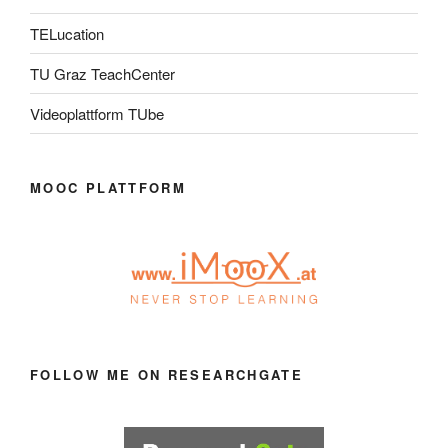
TELucation
TU Graz TeachCenter
Videoplattform TUbe
MOOC PLATTFORM
FOLLOW ME ON RESEARCHGATE