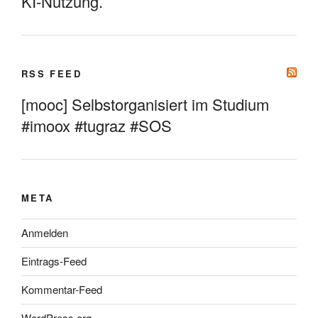
KI-Nutzung.
RSS FEED
[mooc] Selbstorganisiert im Studium
#imoox #tugraz #SOS
META
Anmelden
Eintrags-Feed
Kommentar-Feed
WordPress.org