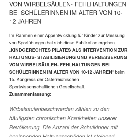
VON WIRBELSÄULEN- FEHLHALTUNGEN
BEI SCHÜLERINNEN IM ALTER VON 10-
12 JAHREN
Im Rahmen einer Appentwicklung für Kinder zur Messung
von Sportübungen hat sich diese Publikation ergeben
„
KINDGERECHTES PILATES ALS INTERVENTION ZUR
HALTUNGS- STABILISIERUNG UND VERBESSERUNG
VON WIRBELSÄULEN- FEHLHALTUNGEN BEI
SCHÜLERINNEN IM ALTER VON 10-12 JAHREN
“ beim
15. Kongress der Österreichischen
Sportwissenschaftlichen Gesellschaft.
Zusammenfassung:
Wirbelsäulenbeschwerden zählen zu den
häufigsten chronischen Krankheiten unserer
Bevölkerung. Die Anzahl der Schulkinder mit
beginnenden Haltungsschäden ist steigend