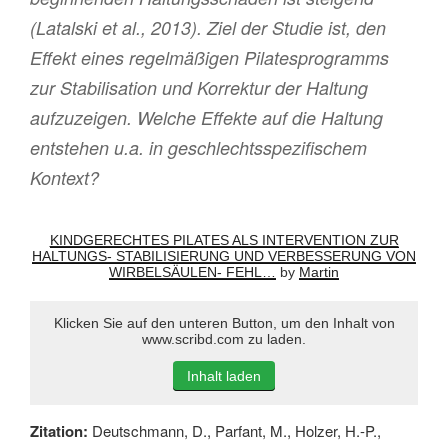
(Latalski et al., 2013). Ziel der Studie ist, den
Effekt eines regelmäßigen Pilatesprogramms
zur Stabilisation und Korrektur der Haltung
aufzuzeigen. Welche Effekte auf die Haltung
entstehen u.a. in geschlechtsspezifischem
Kontext?
KINDGERECHTES PILATES ALS INTERVENTION ZUR
HALTUNGS- STABILISIERUNG UND VERBESSERUNG VON
WIRBELSÄULEN- FEHL…
by
Martin
Klicken Sie auf den unteren Button, um den Inhalt von
www.scribd.com zu laden.
Inhalt laden
Zitation:
Deutschmann, D., Parfant, M., Holzer, H.-P.,