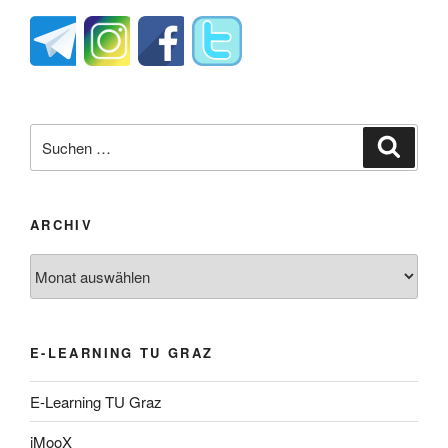
Suche
Suche
nach:
ARCHIV
Archiv
E-LEARNING TU GRAZ
E-Learning TU Graz
iMooX