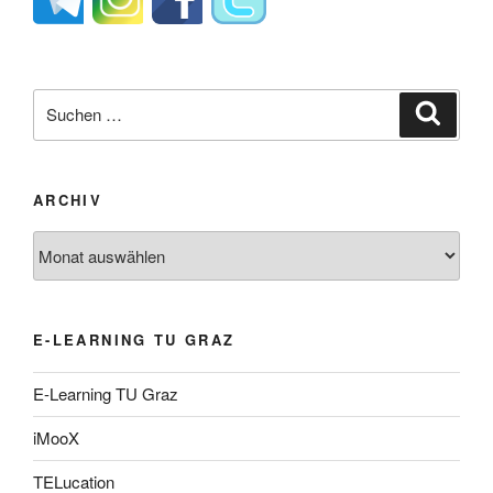
Suche
Suche
nach:
ARCHIV
Archiv
E-LEARNING TU GRAZ
E-Learning TU Graz
iMooX
TELucation