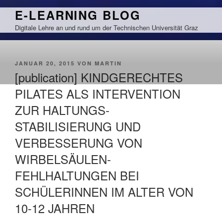
Zum
E-LEARNING BLOG
Inhalt
Digitale Lehre an und rund um der Technischen Universität Graz
springen
VERÖFFENTLICHT
JANUAR 20, 2015
VON
MARTIN
AM
[publication] KINDGERECHTES
PILATES ALS INTERVENTION
ZUR HALTUNGS-
STABILISIERUNG UND
VERBESSERUNG VON
WIRBELSÄULEN-
FEHLHALTUNGEN BEI
SCHÜLERINNEN IM ALTER VON
10-12 JAHREN