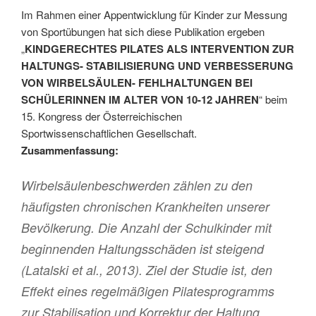
Im Rahmen einer Appentwicklung für Kinder zur Messung
von Sportübungen hat sich diese Publikation ergeben
„
KINDGERECHTES PILATES ALS INTERVENTION ZUR
HALTUNGS- STABILISIERUNG UND VERBESSERUNG
VON WIRBELSÄULEN- FEHLHALTUNGEN BEI
SCHÜLERINNEN IM ALTER VON 10-12 JAHREN
“ beim
15. Kongress der Österreichischen
Sportwissenschaftlichen Gesellschaft.
Zusammenfassung:
Wirbelsäulenbeschwerden zählen zu den
häufigsten chronischen Krankheiten unserer
Bevölkerung. Die Anzahl der Schulkinder mit
beginnenden Haltungsschäden ist steigend
(Latalski et al., 2013). Ziel der Studie ist, den
Effekt eines regelmäßigen Pilatesprogramms
zur Stabilisation und Korrektur der Haltung