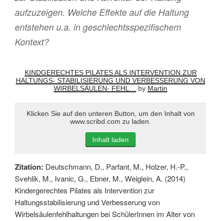
aufzuzeigen. Welche Effekte auf die Haltung
entstehen u.a. in geschlechtsspezifischem
Kontext?
KINDGERECHTES PILATES ALS INTERVENTION ZUR
HALTUNGS- STABILISIERUNG UND VERBESSERUNG VON
WIRBELSÄULEN- FEHL…
by
Martin
Klicken Sie auf den unteren Button, um den Inhalt von
www.scribd.com zu laden.
Inhalt laden
Zitation:
Deutschmann, D., Parfant, M., Holzer, H.-P.,
Svehlik, M., Ivanic, G., Ebner, M., Weiglein, A. (2014)
Kindergerechtes Pilates als Intervention zur
Haltungsstabilisierung und Verbesserung von
Wirbelsäulenfehlhaltungen bei SchülerInnen im Alter von