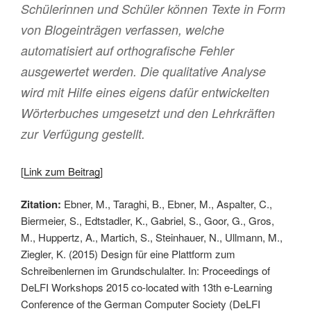
Schülerinnen und Schüler können Texte in Form
von Blogeinträgen verfassen, welche
automatisiert auf orthografische Fehler
ausgewertet werden. Die qualitative Analyse
wird mit Hilfe eines eigens dafür entwickelten
Wörterbuches umgesetzt und den Lehrkräften
zur Verfügung gestellt.
[
Link zum Beitrag
]
Zitation:
Ebner, M., Taraghi, B., Ebner, M., Aspalter, C.,
Biermeier, S., Edtstadler, K., Gabriel, S., Goor, G., Gros,
M., Huppertz, A., Martich, S., Steinhauer, N., Ullmann, M.,
Ziegler, K. (2015) Design für eine Plattform zum
Schreibenlernen im Grundschulalter. In: Proceedings of
DeLFI Workshops 2015 co-located with 13th e-Learning
Conference of the German Computer Society (DeLFI