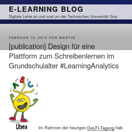
Zum
E-LEARNING BLOG
Inhalt
Digitale Lehre an und rund um der Technischen Universität Graz
springen
VERÖFFENTLICHT
FEBRUAR 19, 2016
VON
MARTIN
AM
[publication] Design für eine
Plattform zum Schreibenlernen im
Grundschulalter #LearningAnalytics
Im Rahmen der heurigen
DeLFI-Tagung
hab