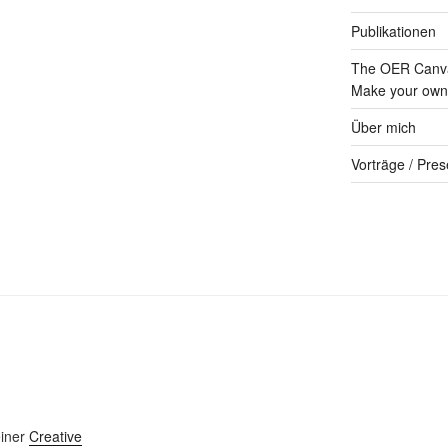
Publikationen
The OER Canva
Make your own 
Über mich
Vorträge / Pres
einer
Creative