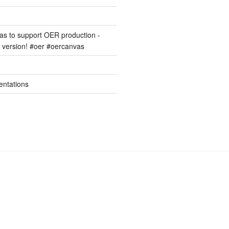
s to support OER production -
version! #oer #oercanvas
entations