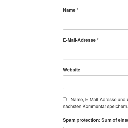
Name
*
E-Mail-Adresse
*
Website
Name, E-Mail-Adresse und W
nächsten Kommentar speichern
Spam protection: Sum of eins(