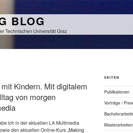
NG BLOG
er Technischen Universität Graz
SEITEN
 mit Kindern. Mit digitalem
Publikationen
Alltag von morgen
Vorträge / Pres
media
Bachelorarbeit
be ich in der aktuellen LA Multimedia
Masterarbeiten
sowie den aktuellen Online-Kurs „
Making