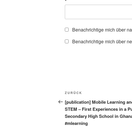
*
Benachrichtige mich über n
Benachrichtige mich über ne
Beitragsnavigation
Vorheriger
ZURÜCK
Beitrag
[publication] Mobile Learning an
STEM – First Experiences in a P
Secondary High School in Ghan
#mlearning