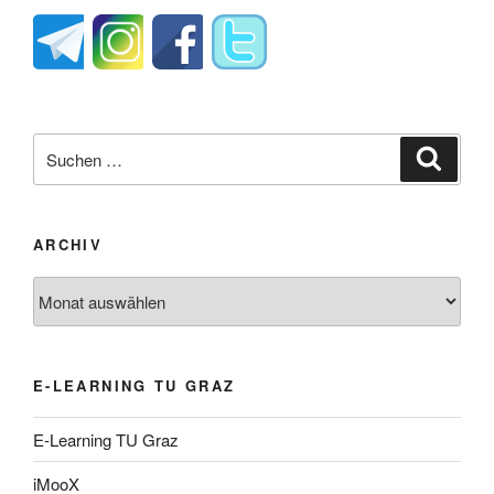
Suche
Suche
nach:
ARCHIV
Archiv
E-LEARNING TU GRAZ
E-Learning TU Graz
iMooX