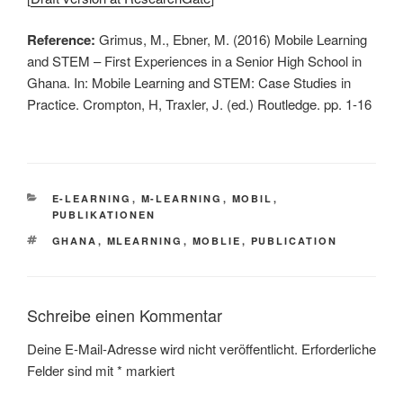
Reference:
Grimus, M., Ebner, M. (2016) Mobile Learning
and STEM – First Experiences in a Senior High School in
Ghana. In: Mobile Learning and STEM: Case Studies in
Practice. Crompton, H, Traxler, J. (ed.) Routledge. pp. 1-16
KATEGORIEN
E-LEARNING
,
M-LEARNING
,
MOBIL
,
PUBLIKATIONEN
SCHLAGWÖRTER
GHANA
,
MLEARNING
,
MOBLIE
,
PUBLICATION
Schreibe einen Kommentar
Deine E-Mail-Adresse wird nicht veröffentlicht.
Erforderliche
Felder sind mit
*
markiert