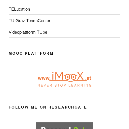
TELucation
TU Graz TeachCenter
Videoplattform TUbe
MOOC PLATTFORM
FOLLOW ME ON RESEARCHGATE