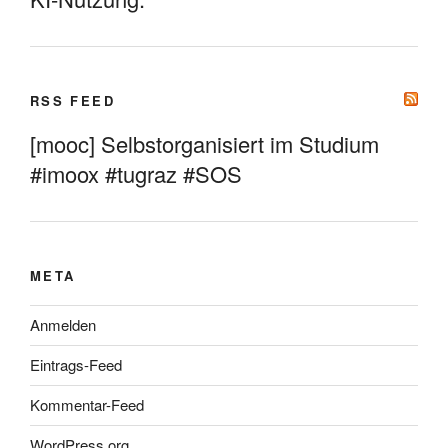
RSS FEED
[mooc] Selbstorganisiert im Studium
#imoox #tugraz #SOS
META
Anmelden
Eintrags-Feed
Kommentar-Feed
WordPress.org