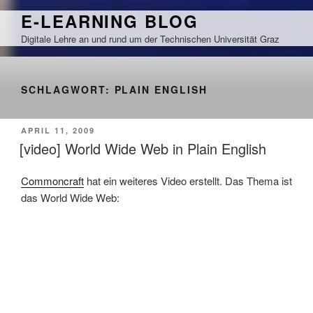
Zum
E-LEARNING BLOG
Inhalt
Digitale Lehre an und rund um der Technischen Universität Graz
springen
SCHLAGWORT:
PLAIN ENGLISH
VERÖFFENTLICHT
APRIL 11, 2009
AM
[video] World Wide Web in Plain English
Commoncraft
hat ein weiteres Video erstellt. Das Thema ist
das World Wide Web: