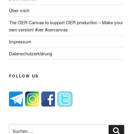
Über mich
The OER Canvas to support OER production – Make your
own version! #oer #oercanvas
Impressum
Datenschutzerklärung
FOLLOW US
Suche
Suche