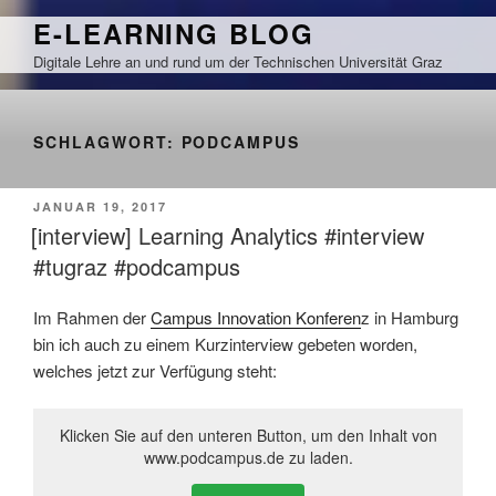
Zum
E-LEARNING BLOG
Inhalt
Digitale Lehre an und rund um der Technischen Universität Graz
springen
SCHLAGWORT:
PODCAMPUS
VERÖFFENTLICHT
JANUAR 19, 2017
AM
[interview] Learning Analytics #interview
#tugraz #podcampus
Im Rahmen der
Campus Innovation Konferen
z in Hamburg
bin ich auch zu einem Kurzinterview gebeten worden,
welches jetzt zur Verfügung steht:
Klicken Sie auf den unteren Button, um den Inhalt von
www.podcampus.de zu laden.