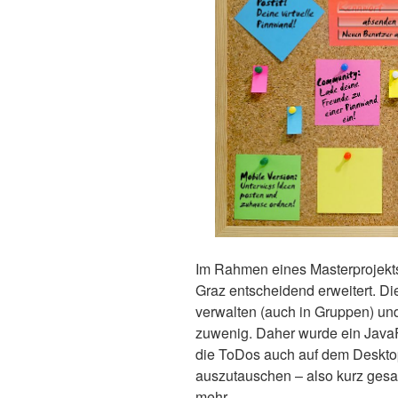
Im Rahmen eines Masterprojek
Graz entscheidend erweitert. Di
verwalten (auch in Gruppen) und
zuwenig. Daher wurde ein JavaF
die ToDos auch auf dem Desktop
auszutauschen – also kurz ges
mehr.