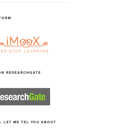
FORM
ON RESEARCHGATE
– LET ME TEL YOU ABOUT