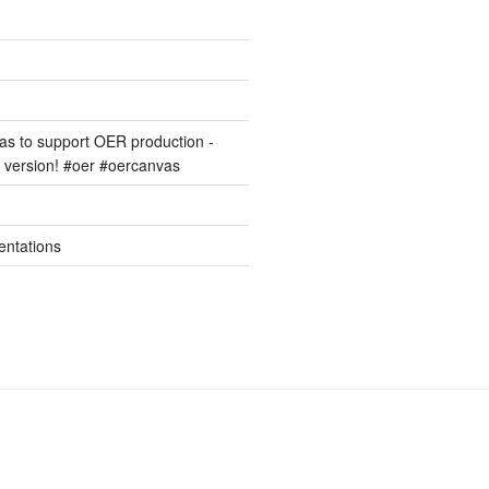
s to support OER production -
version! #oer #oercanvas
entations