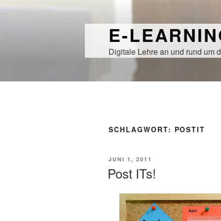
Zum
Inhalt
E-LEARNI
springen
Digitale Lehre an und rund um d
SCHLAGWORT:
POSTIT
VERÖFFENTLICHT
JUNI 1, 2011
AM
Post ITs!