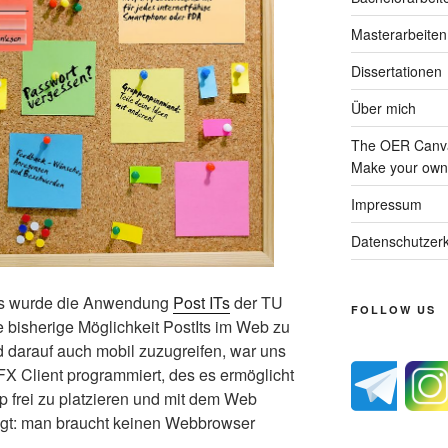
Masterarbeiten
Dissertationen
Über mich
The OER Canva
Make your own 
Impressum
Datenschutzerk
ts wurde die Anwendung
Post ITs
der TU
FOLLOW US
e bisherige Möglichkeit PostIts im Web zu
 darauf auch mobil zuzugreifen, war uns
X Client programmiert, des es ermöglicht
 frei zu platzieren und mit dem Web
agt: man braucht keinen Webbrowser