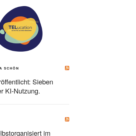
A SCHÖN
ffentlicht: Sieben
r KI-Nutzung.
bstorganisiert im