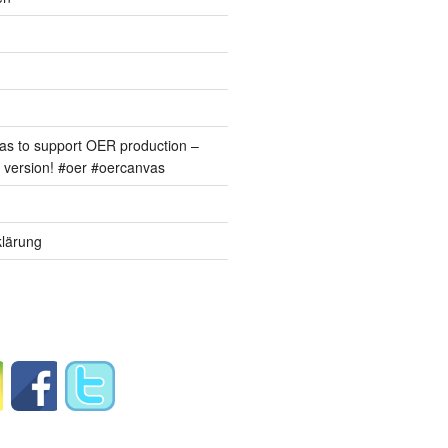
s to support OER production –
version! #oer #oercanvas
lärung