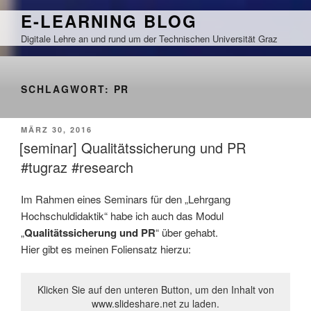
Zum
E-LEARNING BLOG
Inhalt
Digitale Lehre an und rund um der Technischen Universität Graz
springen
SCHLAGWORT:
PR
VERÖFFENTLICHT
MÄRZ 30, 2016
AM
[seminar] Qualitätssicherung und PR
#tugraz #research
Im Rahmen eines Seminars für den „Lehrgang
Hochschuldidaktik“ habe ich auch das Modul
„
Qualitätssicherung und PR
“ über gehabt.
Hier gibt es meinen Foliensatz hierzu:
Klicken Sie auf den unteren Button, um den Inhalt von
www.slideshare.net zu laden.