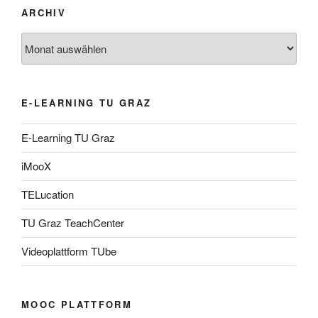
ARCHIV
Archiv
E-LEARNING TU GRAZ
E-Learning TU Graz
iMooX
TELucation
TU Graz TeachCenter
Videoplattform TUbe
MOOC PLATTFORM