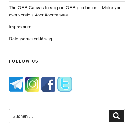
The OER Canvas to support OER production – Make your
own version! #oer #oercanvas
Impressum
Datenschutzerklärung
FOLLOW US
Suche
Suche
nach: