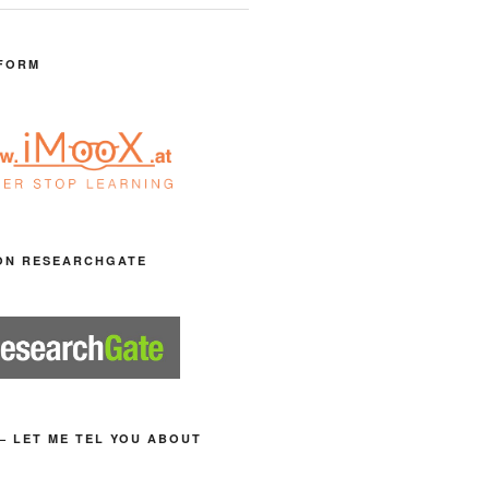
FORM
ON RESEARCHGATE
– LET ME TEL YOU ABOUT