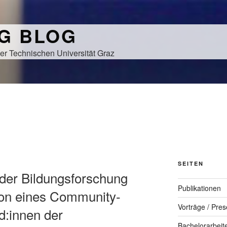
NG BLOG
er Technischen Universität Graz
SEITEN
 der Bildungsforschung
Publikationen
ion eines Community-
Vorträge / Pres
d:innen der
Bachelorarbeit