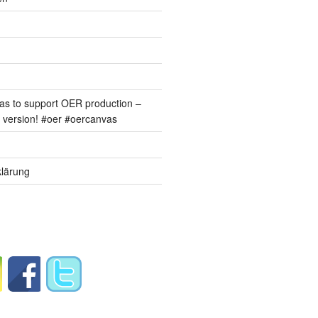
s to support OER production –
version! #oer #oercanvas
lärung