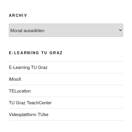
ARCHIV
Archiv
E-LEARNING TU GRAZ
E-Learning TU Graz
iMooX
TELucation
TU Graz TeachCenter
Videoplattform TUbe