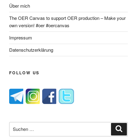
Über mich
The OER Canvas to support OER production – Make your
own version! #oer #oercanvas
Impressum
Datenschutzerklärung
FOLLOW US
Suche
Suche
nach: