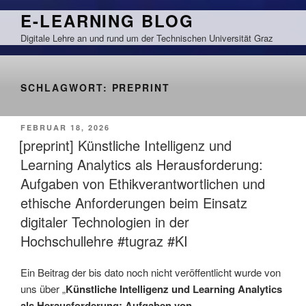
Zum
E-LEARNING BLOG
Inhalt
Digitale Lehre an und rund um der Technischen Universität Graz
springen
SCHLAGWORT:
PREPRINT
VERÖFFENTLICHT
FEBRUAR 18, 2026
AM
[preprint] Künstliche Intelligenz und
Learning Analytics als Herausforderung:
Aufgaben von Ethikverantwortlichen und
ethische Anforderungen beim Einsatz
digitaler Technologien in der
Hochschullehre #tugraz #KI
Ein Beitrag der bis dato noch nicht veröffentlicht wurde von
uns über „
Künstliche Intelligenz und Learning Analytics
als Herausforderung: Aufgaben von