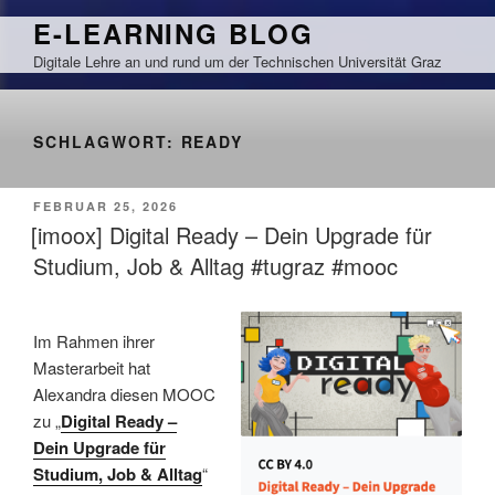
Zum
E-LEARNING BLOG
Inhalt
Digitale Lehre an und rund um der Technischen Universität Graz
springen
SCHLAGWORT:
READY
VERÖFFENTLICHT
FEBRUAR 25, 2026
AM
[imoox] Digital Ready – Dein Upgrade für
Studium, Job & Alltag #tugraz #mooc
Im Rahmen ihrer
Masterarbeit hat
Alexandra diesen MOOC
zu „
Digital Ready –
Dein Upgrade für
Studium, Job & Alltag
“