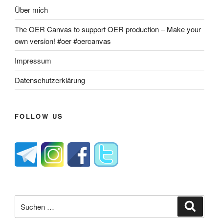
Über mich
The OER Canvas to support OER production – Make your
own version! #oer #oercanvas
Impressum
Datenschutzerklärung
FOLLOW US
Suche
Suche
nach: