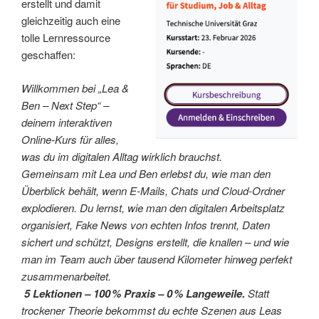
erstellt und damit
gleichzeitig auch eine
tolle Lernressource
geschaffen:
Willkommen bei „Lea &
Ben – Next Step“ –
deinem interaktiven
Online‑Kurs für alles,
was du im digitalen Alltag wirklich brauchst.
Gemeinsam mit Lea und Ben erlebst du, wie man den
Überblick behält, wenn E‑Mails, Chats und Cloud‑Ordner
explodieren. Du lernst, wie man den digitalen Arbeitsplatz
organisiert, Fake News von echten Infos trennt, Daten
sichert und schützt, Designs erstellt, die knallen – und wie
man im Team auch über tausend Kilometer hinweg perfekt
zusammenarbeitet.
5 Lektionen – 100 % Praxis – 0 % Langeweile.
Statt
trockener Theorie bekommst du echte Szenen aus Leas