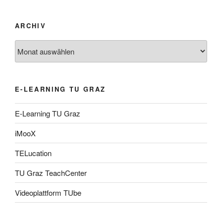
ARCHIV
Archiv
E-LEARNING TU GRAZ
E-Learning TU Graz
iMooX
TELucation
TU Graz TeachCenter
Videoplattform TUbe