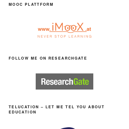
MOOC PLATTFORM
FOLLOW ME ON RESEARCHGATE
TELUCATION – LET ME TEL YOU ABOUT
EDUCATION